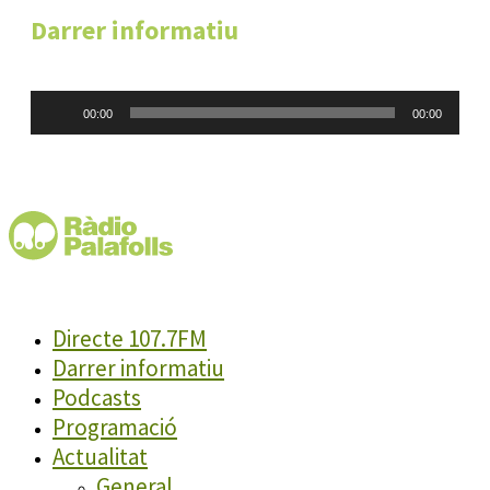
Darrer informatiu
Reproductor
00:00
00:00
d'àudio
Directe 107.7FM
Darrer informatiu
Podcasts
Programació
Actualitat
General