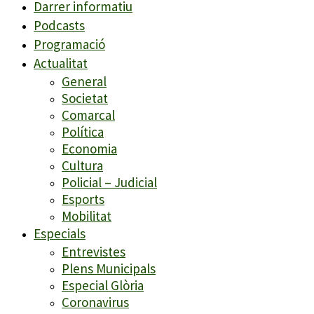
Darrer informatiu
Podcasts
Programació
Actualitat
General
Societat
Comarcal
Política
Economia
Cultura
Policial – Judicial
Esports
Mobilitat
Especials
Entrevistes
Plens Municipals
Especial Glòria
Coronavirus