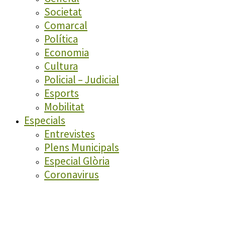
Societat
Comarcal
Política
Economia
Cultura
Policial – Judicial
Esports
Mobilitat
Especials
Entrevistes
Plens Municipals
Especial Glòria
Coronavirus