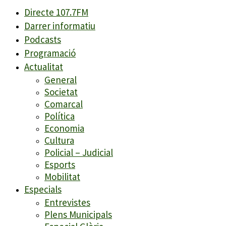
Directe 107.7FM
Darrer informatiu
Podcasts
Programació
Actualitat
General
Societat
Comarcal
Política
Economia
Cultura
Policial – Judicial
Esports
Mobilitat
Especials
Entrevistes
Plens Municipals