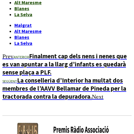
Alt Maresme
Blanes
La Selva
Malgrat
Alt Maresme
Blanes
La Selva
Finalment cap dels nens i nenes que
Prev
ANTERIOR
es van apuntar a la llarg d’infants es quedarà
sense plaça a PLF.
La conselleria d’Interior ha multat dos
SEGÜENT
membres de l’AAVV Bellamar de Pineda per la
tractorada contra la depuradora.
Next