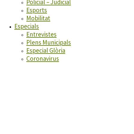
Policial – Judicial
Esports
Mobilitat
Especials
Entrevistes
Plens Municipals
Especial Glòria
Coronavirus