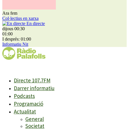
Ara fem
Col·lectius en xarxa
En directe
dijous 00:30
01:00
I després: 01:00
Informatiu Nit
Directe 107.7FM
Darrer informatiu
Podcasts
Programació
Actualitat
General
Societat