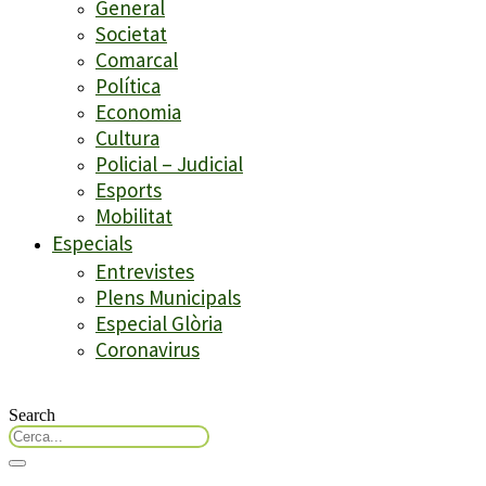
General
Societat
Comarcal
Política
Economia
Cultura
Policial – Judicial
Esports
Mobilitat
Especials
Entrevistes
Plens Municipals
Especial Glòria
Coronavirus
Search