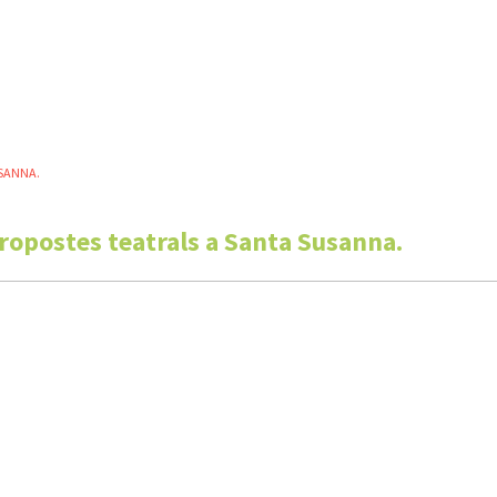
USANNA.
ropostes teatrals a Santa Susanna.