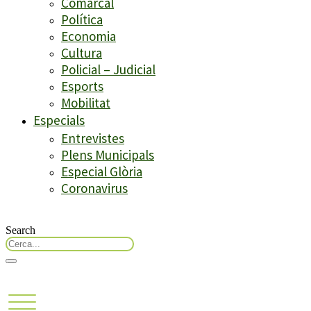
Comarcal
Política
Economia
Cultura
Policial – Judicial
Esports
Mobilitat
Especials
Entrevistes
Plens Municipals
Especial Glòria
Coronavirus
Search