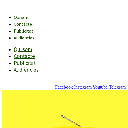
Vés
al
contingut
Qui som
Contacte
Publicitat
Audiències
Qui som
Contacte
Publicitat
Audiències
Facebook
Instagram
Youtube
Telegram