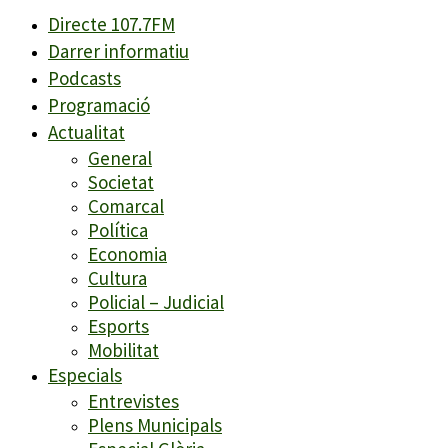
Directe 107.7FM
Darrer informatiu
Podcasts
Programació
Actualitat
General
Societat
Comarcal
Política
Economia
Cultura
Policial – Judicial
Esports
Mobilitat
Especials
Entrevistes
Plens Municipals