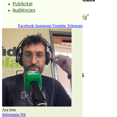
Publicitat
Audiències
Facebook
Instagram
Youtube
Telegram
Qui som
Contacte
Publicitat
Audiències
Ara fem
Informatiu Nit
Qui som