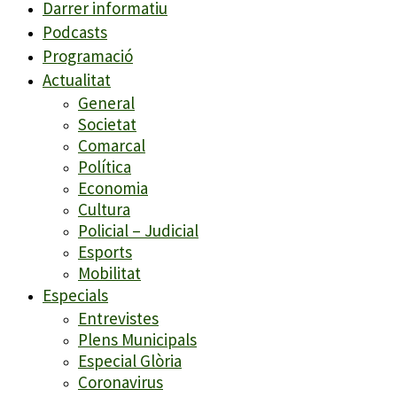
Darrer informatiu
Podcasts
Programació
Actualitat
General
Societat
Comarcal
Política
Economia
Cultura
Policial – Judicial
Esports
Mobilitat
Especials
Entrevistes
Plens Municipals
Especial Glòria
Coronavirus