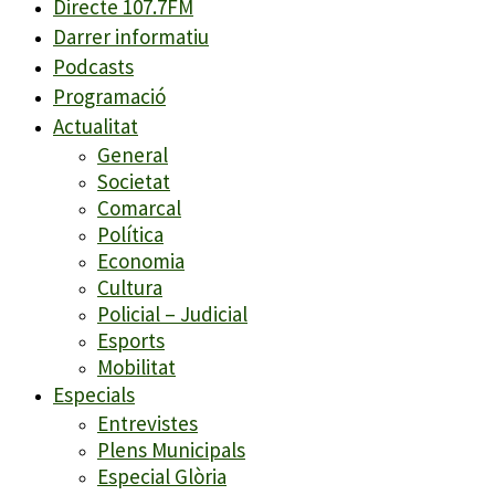
Directe 107.7FM
Darrer informatiu
Podcasts
Programació
Actualitat
General
Societat
Comarcal
Política
Economia
Cultura
Policial – Judicial
Esports
Mobilitat
Especials
Entrevistes
Plens Municipals
Especial Glòria