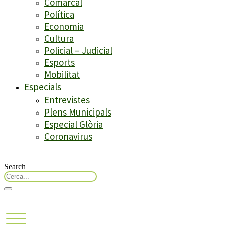
Comarcal
Política
Economia
Cultura
Policial – Judicial
Esports
Mobilitat
Especials
Entrevistes
Plens Municipals
Especial Glòria
Coronavirus
Search