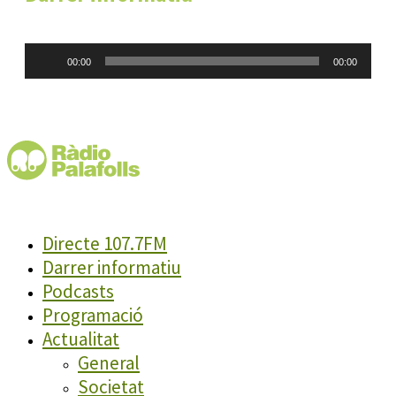
Reproductor
00:00
00:00
d'àudio
Directe 107.7FM
Darrer informatiu
Podcasts
Programació
Actualitat
General
Societat