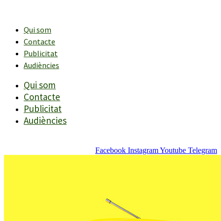
Vés
al
contingut
Qui som
Contacte
Publicitat
Audiències
Qui som
Contacte
Publicitat
Audiències
Facebook
Instagram
Youtube
Telegram