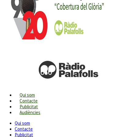
Qui som
Contacte
Publicitat
Audiències
Qui som
Contacte
Publicitat