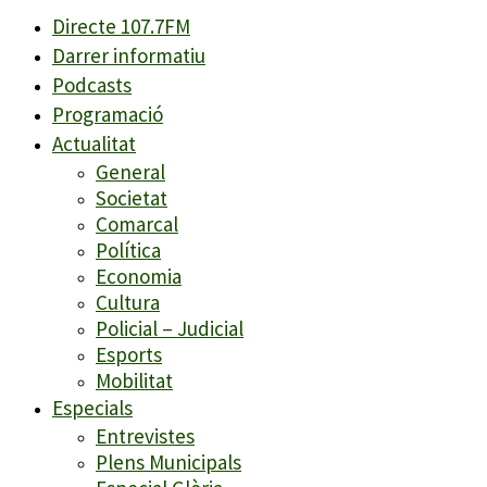
Directe 107.7FM
Darrer informatiu
Podcasts
Programació
Actualitat
General
Societat
Comarcal
Política
Economia
Cultura
Policial – Judicial
Esports
Mobilitat
Especials
Entrevistes
Plens Municipals