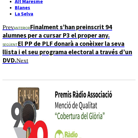
Alt Maresme
Blanes
La Selva
Finalment s’han preinscrit 94
Prev
ANTERIOR
alumnes per a cursar P3 el proper any.
El PP de PLF donarà a conèixer la seva
SEGÜENT
llista i el seu programa electoral a través d’un
DVD.
Next