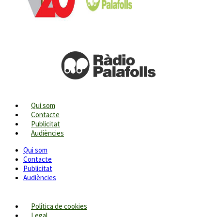
Qui som
Contacte
Publicitat
Audiències
Qui som
Contacte
Publicitat
Audiències
Política de cookies
Legal