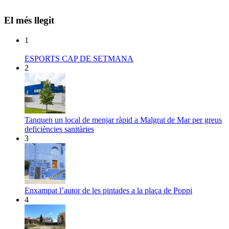
El més llegit
1
ESPORTS CAP DE SETMANA
2
Tanquen un local de menjar ràpid a Malgrat de Mar per greus
deficiències sanitàries
3
Enxampat l’autor de les pintades a la plaça de Poppi
4