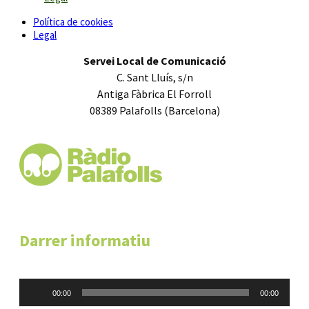
Política de cookies
Legal
Servei Local de Comunicació
C. Sant Lluís, s/n
Antiga Fàbrica El Forroll
08389 Palafolls (Barcelona)
Darrer informatiu
Reproductor
00:00
00:00
d'àudio