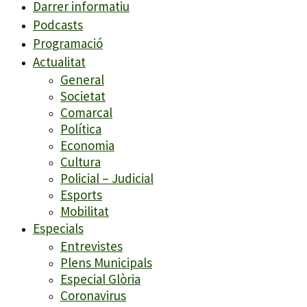
Darrer informatiu
Podcasts
Programació
Actualitat
General
Societat
Comarcal
Política
Economia
Cultura
Policial – Judicial
Esports
Mobilitat
Especials
Entrevistes
Plens Municipals
Especial Glòria
Coronavirus