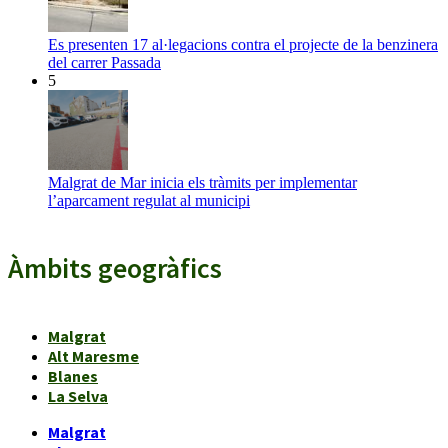
Es presenten 17 al·legacions contra el projecte de la benzinera
del carrer Passada
5
Malgrat de Mar inicia els tràmits per implementar
l’aparcament regulat al municipi
Àmbits geogràfics
Malgrat
Alt Maresme
Blanes
La Selva
Malgrat