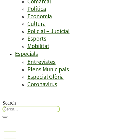
Comarcal
Política
Economia
Cultura
Policial – Judicial
Esports
Mobilitat
Especials
Entrevistes
Plens Municipals
Especial Glòria
Coronavirus
Search