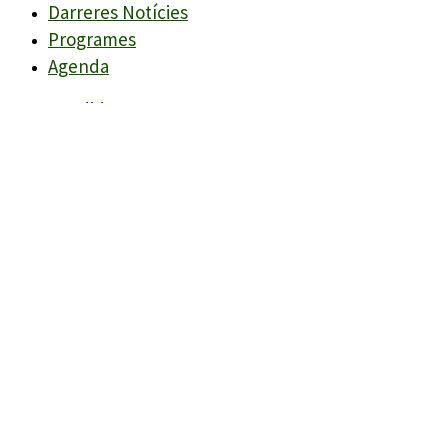
Darreres Notícies
Programes
Agenda
Candidats
Llistes
Darreres Notícies
Programes
Agenda