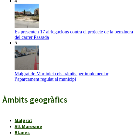
4
Es presenten 17 al·legacions contra el projecte de la benzinera
del carrer Passada
5
Malgrat de Mar inicia els tràmits per implementar
l’aparcament regulat al municipi
Àmbits geogràfics
Malgrat
Alt Maresme
Blanes