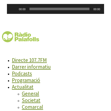
Reproductor
00:00
00:00
d'àudio
Directe 107.7FM
Darrer informatiu
Podcasts
Programació
Actualitat
General
Societat
Comarcal