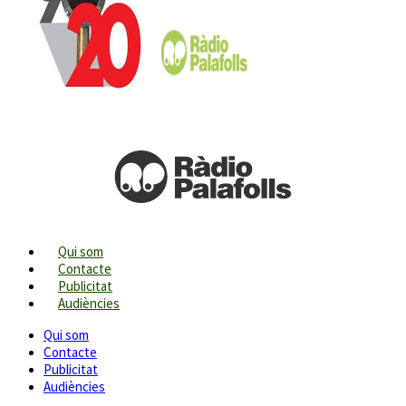
Qui som
Contacte
Publicitat
Audiències
Qui som
Contacte
Publicitat
Audiències