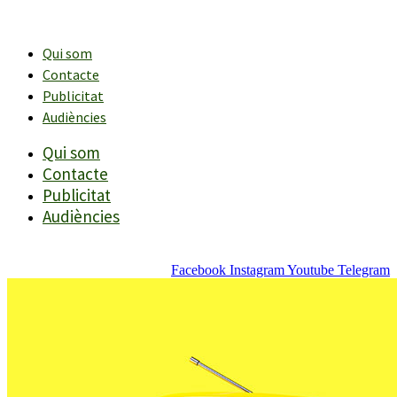
Vés
al
contingut
Qui som
Contacte
Publicitat
Audiències
Qui som
Contacte
Publicitat
Audiències
Facebook
Instagram
Youtube
Telegram