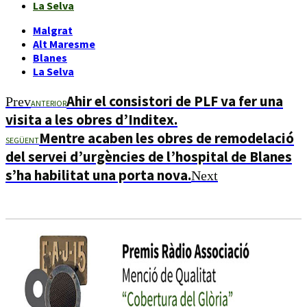
La Selva
Malgrat
Alt Maresme
Blanes
La Selva
Ahir el consistori de PLF va fer una
Prev
ANTERIOR
visita a les obres d’Inditex.
Mentre acaben les obres de remodelació
SEGÜENT
del servei d’urgències de l’hospital de Blanes
s’ha habilitat una porta nova.
Next