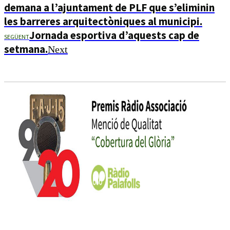
demana a l’ajuntament de PLF que s’eliminin
les barreres arquitectòniques al municipi.
Jornada esportiva d’aquests cap de
SEGÜENT
setmana.
Next