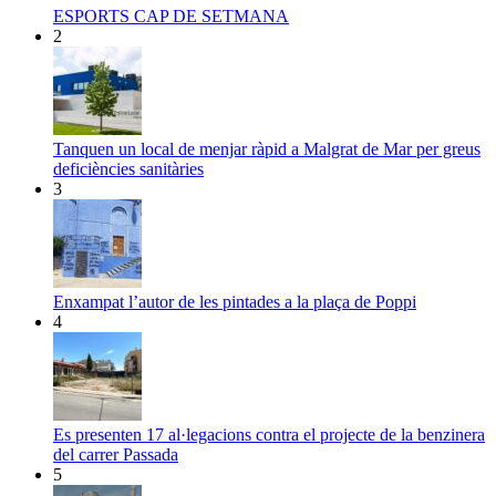
ESPORTS CAP DE SETMANA
2
Tanquen un local de menjar ràpid a Malgrat de Mar per greus
deficiències sanitàries
3
Enxampat l’autor de les pintades a la plaça de Poppi
4
Es presenten 17 al·legacions contra el projecte de la benzinera
del carrer Passada
5