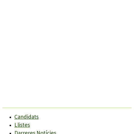
Candidats
Llistes
Darreres Notícies