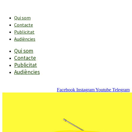
Vés
al
contingut
Qui som
Contacte
Publicitat
Audiències
Qui som
Contacte
Publicitat
Audiències
Facebook
Instagram
Youtube
Telegram