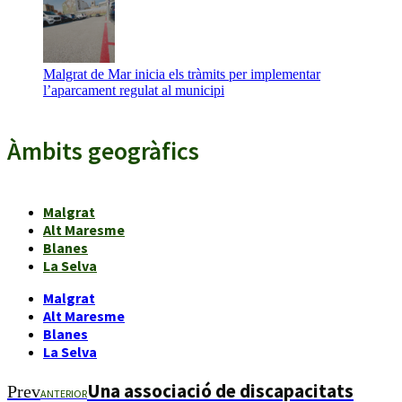
Malgrat de Mar inicia els tràmits per implementar
l’aparcament regulat al municipi
Àmbits geogràfics
Malgrat
Alt Maresme
Blanes
La Selva
Malgrat
Alt Maresme
Blanes
La Selva
Una associació de discapacitats
Prev
ANTERIOR