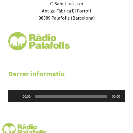
C. Sant Lluís, s/n
Antiga Fàbrica El Forroll
08389 Palafolls (Barcelona)
Darrer informatiu
Reproductor
00:00
00:00
d'àudio