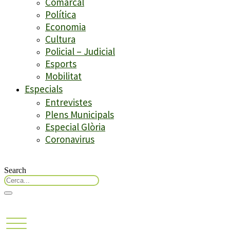
Comarcal
Política
Economia
Cultura
Policial – Judicial
Esports
Mobilitat
Especials
Entrevistes
Plens Municipals
Especial Glòria
Coronavirus
Search