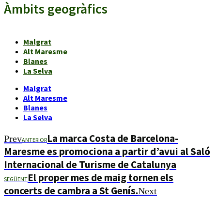
Àmbits geogràfics
Malgrat
Alt Maresme
Blanes
La Selva
Malgrat
Alt Maresme
Blanes
La Selva
La marca Costa de Barcelona-
Prev
ANTERIOR
Maresme es promociona a partir d’avui al Saló
Internacional de Turisme de Catalunya
El proper mes de maig tornen els
SEGÜENT
concerts de cambra a St Genís.
Next