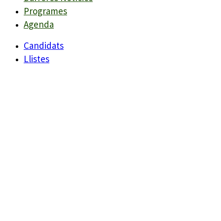
Programes
Agenda
Candidats
Llistes
Darreres Notícies
Programes
Agenda