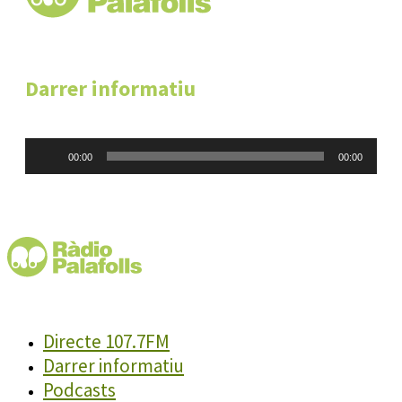
Darrer informatiu
Reproductor
00:00
00:00
d'àudio
Directe 107.7FM
Darrer informatiu
Podcasts