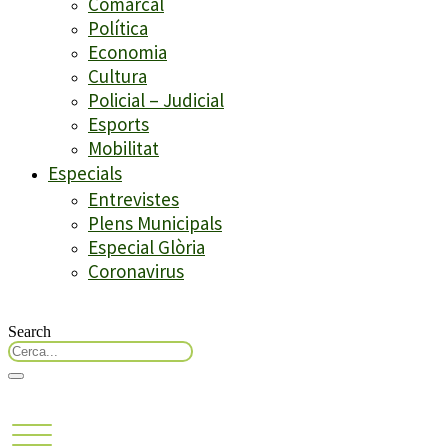
Comarcal
Política
Economia
Cultura
Policial – Judicial
Esports
Mobilitat
Especials
Entrevistes
Plens Municipals
Especial Glòria
Coronavirus
Search