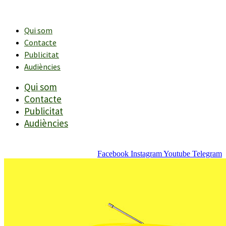
Vés
al
contingut
Qui som
Contacte
Publicitat
Audiències
Qui som
Contacte
Publicitat
Audiències
Facebook
Instagram
Youtube
Telegram