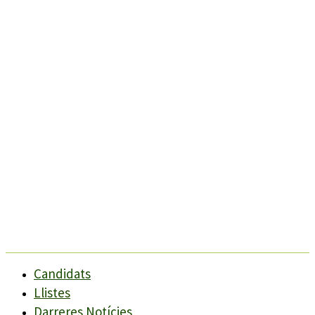
Candidats
Llistes
Darreres Notícies