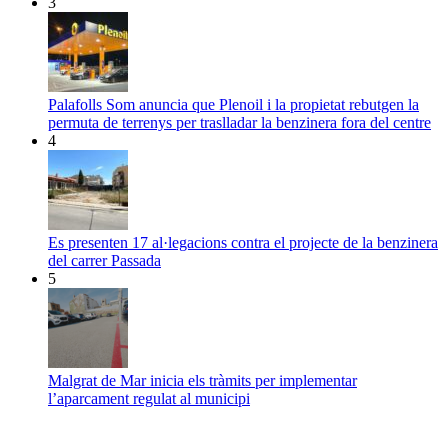
3
Palafolls Som anuncia que Plenoil i la propietat rebutgen la
permuta de terrenys per traslladar la benzinera fora del centre
4
Es presenten 17 al·legacions contra el projecte de la benzinera
del carrer Passada
5
Malgrat de Mar inicia els tràmits per implementar
l’aparcament regulat al municipi