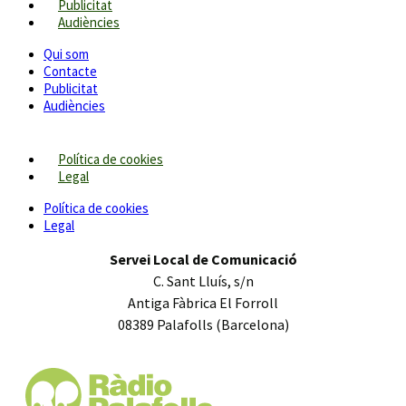
Publicitat
Audiències
Qui som
Contacte
Publicitat
Audiències
Política de cookies
Legal
Política de cookies
Legal
Servei Local de Comunicació
C. Sant Lluís, s/n
Antiga Fàbrica El Forroll
08389 Palafolls (Barcelona)