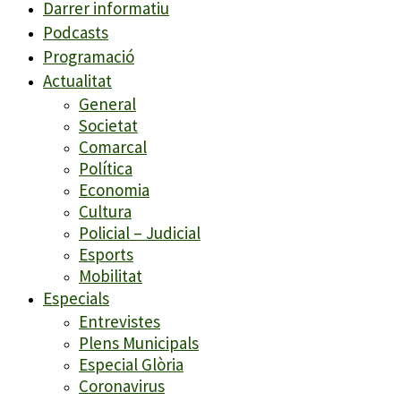
Darrer informatiu
Podcasts
Programació
Actualitat
General
Societat
Comarcal
Política
Economia
Cultura
Policial – Judicial
Esports
Mobilitat
Especials
Entrevistes
Plens Municipals
Especial Glòria
Coronavirus