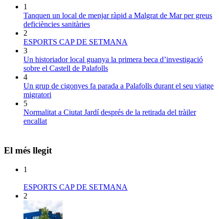
1
Tanquen un local de menjar ràpid a Malgrat de Mar per greus
deficiències sanitàries
2
ESPORTS CAP DE SETMANA
3
Un historiador local guanya la primera beca d’investigació
sobre el Castell de Palafolls
4
Un grup de cigonyes fa parada a Palafolls durant el seu viatge
migratori
5
Normalitat a Ciutat Jardí després de la retirada del tràiler
encallat
El més llegit
1
ESPORTS CAP DE SETMANA
2