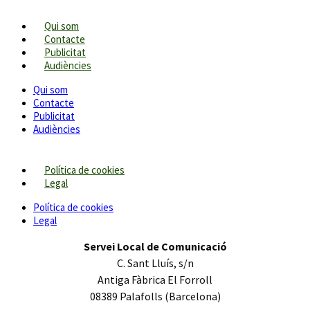
Qui som
Contacte
Publicitat
Audiències
Qui som
Contacte
Publicitat
Audiències
Política de cookies
Legal
Política de cookies
Legal
Servei Local de Comunicació
C. Sant Lluís, s/n
Antiga Fàbrica El Forroll
08389 Palafolls (Barcelona)