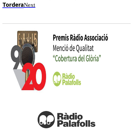
Tordera
Next