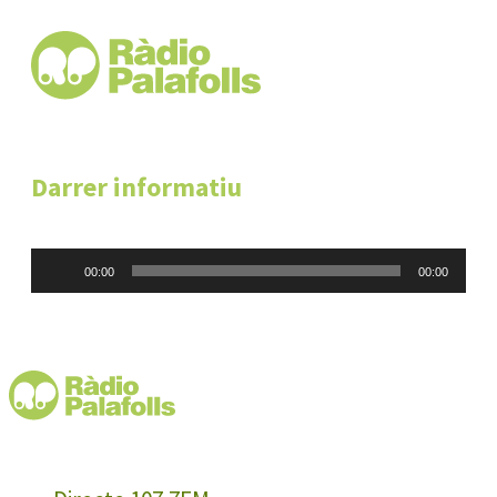
Darrer informatiu
Reproductor
00:00
00:00
d'àudio