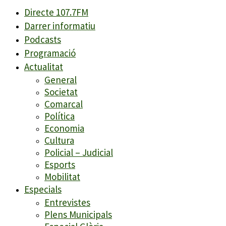
Directe 107.7FM
Darrer informatiu
Podcasts
Programació
Actualitat
General
Societat
Comarcal
Política
Economia
Cultura
Policial – Judicial
Esports
Mobilitat
Especials
Entrevistes
Plens Municipals