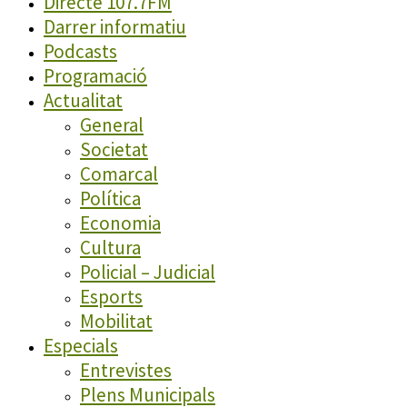
Directe 107.7FM
Darrer informatiu
Podcasts
Programació
Actualitat
General
Societat
Comarcal
Política
Economia
Cultura
Policial – Judicial
Esports
Mobilitat
Especials
Entrevistes
Plens Municipals