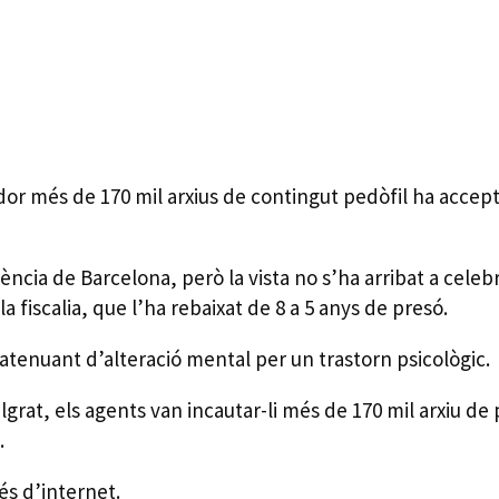
r més de 170 mil arxius de contingut pedòfil ha accept
diència de Barcelona, però la vista no s’ha arribat a cele
 fiscalia, que l’ha rebaixat de 8 a 5 anys de presó.
 l’atenuant d’alteració mental per un trastorn psicològic.
lgrat, els agents van incautar-li més de 170 mil arxiu de
.
és d’internet.