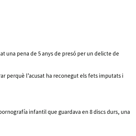
at una pena de 5 anys de presó per un delicte de
brar perquè l’acusat ha reconegut els fets imputats i
 pornografía infantil que guardava en 8 discs durs, una