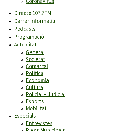
Coronavirus
Directe 107.7FM
Darrer informatiu
Podcasts
Programació
Actualitat
General
Societat
Comarcal
Política
Economia
Cultura
Policial – Judicial
Esports
Mobilitat
Especials
Entrevistes
Plens Municipals