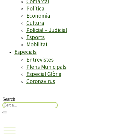
Comarcal
Política
Economia
Cultura
Policial – Judicial
Esports
Mobilitat
Especials
Entrevistes
Plens Municipals
Especial Glòria
Coronavirus
Search