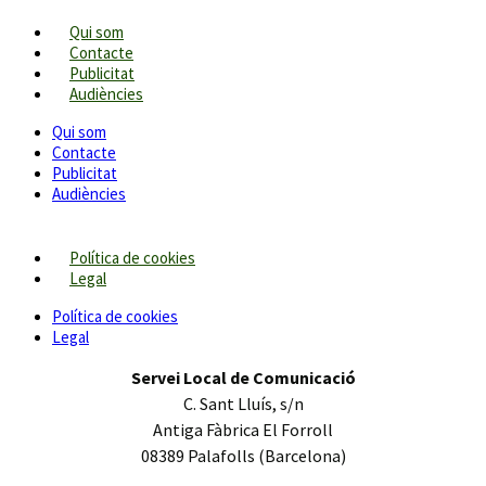
Qui som
Contacte
Publicitat
Audiències
Qui som
Contacte
Publicitat
Audiències
Política de cookies
Legal
Política de cookies
Legal
Servei Local de Comunicació
C. Sant Lluís, s/n
Antiga Fàbrica El Forroll
08389 Palafolls (Barcelona)