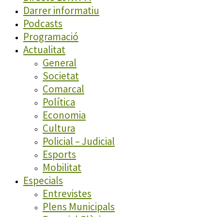
Darrer informatiu
Podcasts
Programació
Actualitat
General
Societat
Comarcal
Política
Economia
Cultura
Policial – Judicial
Esports
Mobilitat
Especials
Entrevistes
Plens Municipals