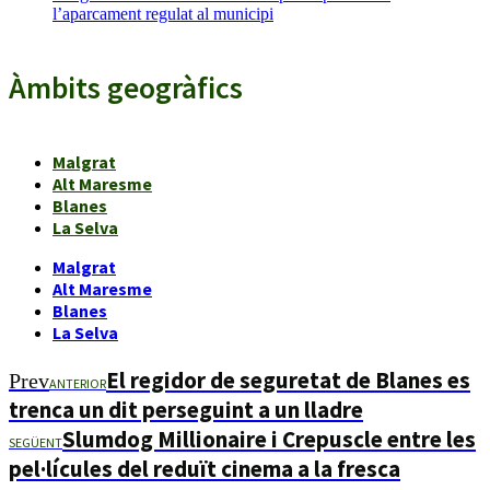
l’aparcament regulat al municipi
Àmbits geogràfics
Malgrat
Alt Maresme
Blanes
La Selva
Malgrat
Alt Maresme
Blanes
La Selva
El regidor de seguretat de Blanes es
Prev
ANTERIOR
trenca un dit perseguint a un lladre
Slumdog Millionaire i Crepuscle entre les
SEGÜENT
pel·lícules del reduït cinema a la fresca