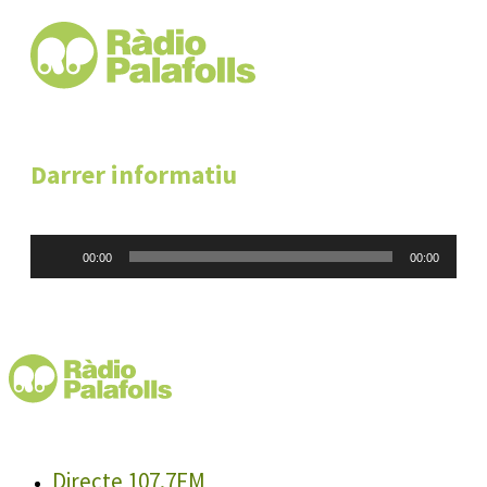
Darrer informatiu
Reproductor
00:00
00:00
d'àudio
Directe 107.7FM