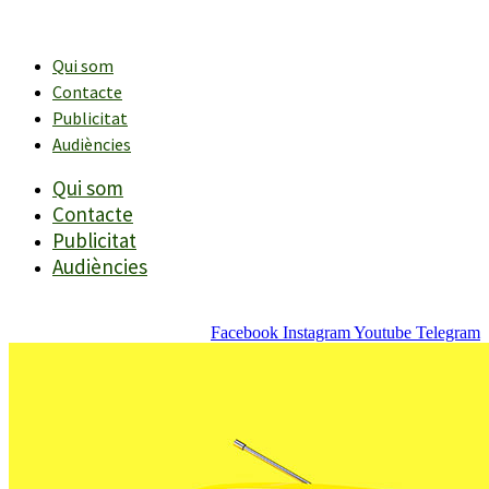
Vés
al
contingut
Qui som
Contacte
Publicitat
Audiències
Qui som
Contacte
Publicitat
Audiències
Facebook
Instagram
Youtube
Telegram