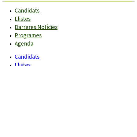
Candidats
Llistes
Darreres Notícies
Programes
Agenda
Candidats
Llistes
Darreres Notícies
Programes
Agenda