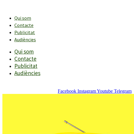
Vés
al
contingut
Qui som
Contacte
Publicitat
Audiències
Qui som
Contacte
Publicitat
Audiències
Facebook
Instagram
Youtube
Telegram