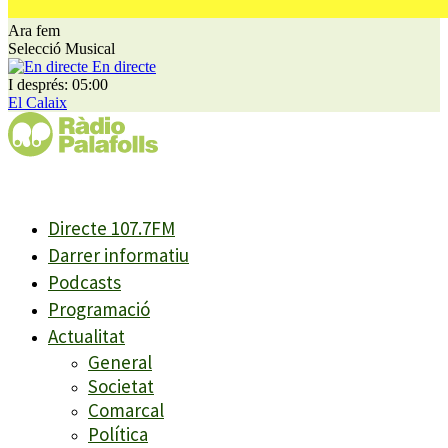
Ara fem
Selecció Musical
En directe
I després: 05:00
El Calaix
Directe 107.7FM
Darrer informatiu
Podcasts
Programació
Actualitat
General
Societat
Comarcal
Política