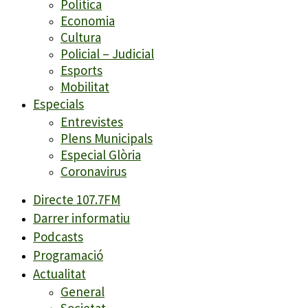
Política
Economia
Cultura
Policial – Judicial
Esports
Mobilitat
Especials
Entrevistes
Plens Municipals
Especial Glòria
Coronavirus
Directe 107.7FM
Darrer informatiu
Podcasts
Programació
Actualitat
General
Societat