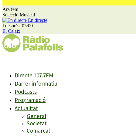
Ara fem
Selecció Musical
En directe
I després: 05:00
El Calaix
Directe 107.7FM
Darrer informatiu
Podcasts
Programació
Actualitat
General
Societat
Comarcal