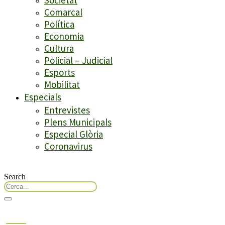
Comarcal
Política
Economia
Cultura
Policial – Judicial
Esports
Mobilitat
Especials
Entrevistes
Plens Municipals
Especial Glòria
Coronavirus
Search