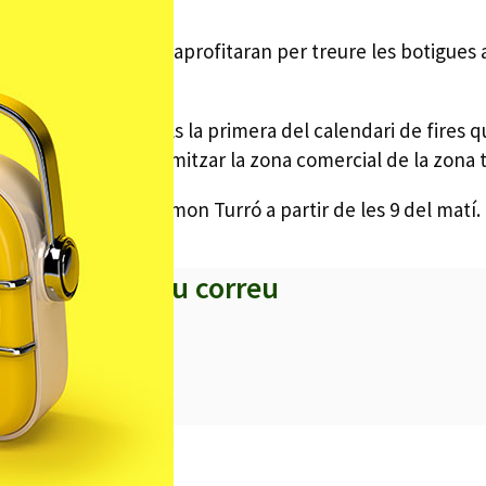
os comerços locals aprofitaran per treure les botigues a
ra de demà.
ualment al febrer, i els la primera del calendari de fires
sos Catalans per dinamitzar la zona comercial de la zona t
me, Desclapers i Ramon Turró a partir de les 9 del matí.
s titulars al teu correu