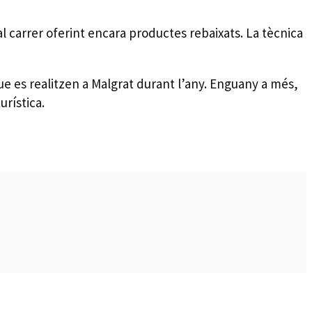
l carrer oferint encara productes rebaixats. La tècnica
 que es realitzen a Malgrat durant l’any. Enguany a més,
urística.