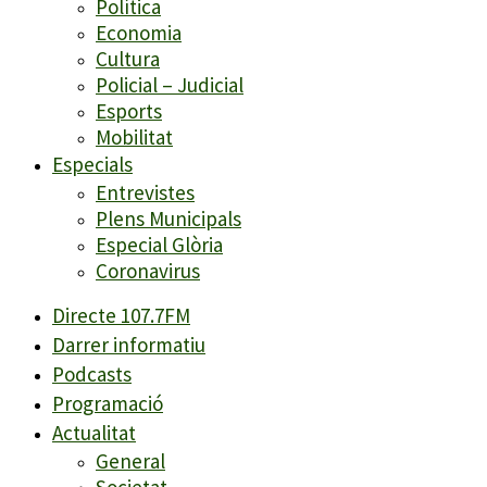
Política
Economia
Cultura
Policial – Judicial
Esports
Mobilitat
Especials
Entrevistes
Plens Municipals
Especial Glòria
Coronavirus
Directe 107.7FM
Darrer informatiu
Podcasts
Programació
Actualitat
General
Societat