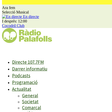
Ara fem
Selecció Musical
En directe
I després: 12:00
Cocodril Club
Directe 107.7FM
Darrer informatiu
Podcasts
Programació
Actualitat
General
Societat
Comarcal