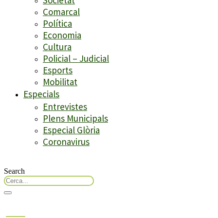
Comarcal
Política
Economia
Cultura
Policial – Judicial
Esports
Mobilitat
Especials
Entrevistes
Plens Municipals
Especial Glòria
Coronavirus
Search