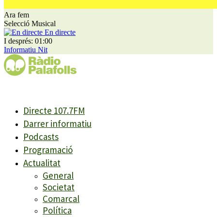
Ara fem
Selecció Musical
En directe
I després: 01:00
Informatiu Nit
Directe 107.7FM
Darrer informatiu
Podcasts
Programació
Actualitat
General
Societat
Comarcal
Política