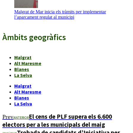
Malgrat de Mar inicia els tràmits per implementar
l’aparcament regulat al municipi
Àmbits geogràfics
Malgrat
Alt Maresme
Blanes
La Selva
Malgrat
Alt Maresme
Blanes
La Selva
El cens de PLF supera els 6.600
Prev
ANTERIOR
electors per a les municipals del maig
Trobada de candidats d’Iniciativa per