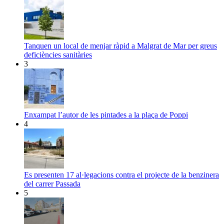
Tanquen un local de menjar ràpid a Malgrat de Mar per greus
deficiències sanitàries
3
Enxampat l’autor de les pintades a la plaça de Poppi
4
Es presenten 17 al·legacions contra el projecte de la benzinera
del carrer Passada
5