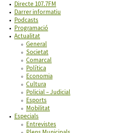
Directe 107.7FM
Darrer informatiu
Podcasts
Programació
Actualitat
General
Societat
Comarcal
Política
Economia
Cultura
Policial – Judicial
Esports
Mobilitat
Especials
Entrevistes
Plens Municipals