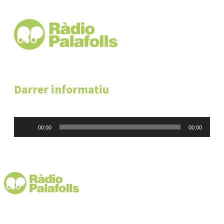
Darrer informatiu
Reproductor
00:00
00:00
d'àudio