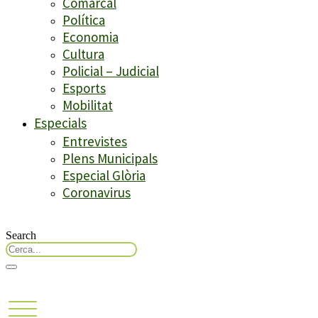
Comarcal
Política
Economia
Cultura
Policial – Judicial
Esports
Mobilitat
Especials
Entrevistes
Plens Municipals
Especial Glòria
Coronavirus
Search