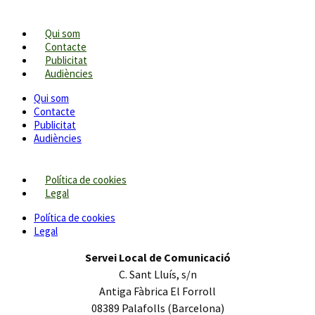
Qui som
Contacte
Publicitat
Audiències
Qui som
Contacte
Publicitat
Audiències
Política de cookies
Legal
Política de cookies
Legal
Servei Local de Comunicació
C. Sant Lluís, s/n
Antiga Fàbrica El Forroll
08389 Palafolls (Barcelona)