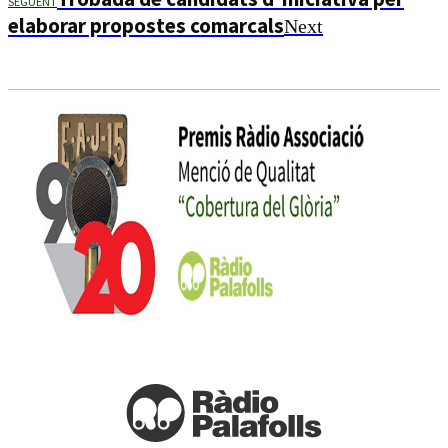
SEGÜENT
elaborar propostes comarcals
Next