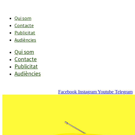
Vés
al
contingut
Qui som
Contacte
Publicitat
Audiències
Qui som
Contacte
Publicitat
Audiències
Facebook
Instagram
Youtube
Telegram