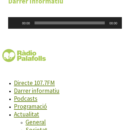
Darrer informatiu
Reproductor
00:00
00:00
d'àudio
Directe 107.7FM
Darrer informatiu
Podcasts
Programació
Actualitat
General
Societat