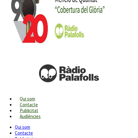
Qui som
Contacte
Publicitat
Audiències
Qui som
Contacte