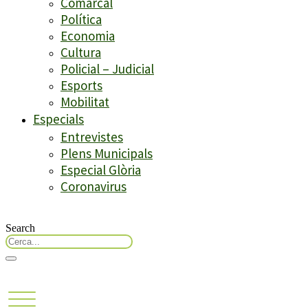
Comarcal
Política
Economia
Cultura
Policial – Judicial
Esports
Mobilitat
Especials
Entrevistes
Plens Municipals
Especial Glòria
Coronavirus
Search