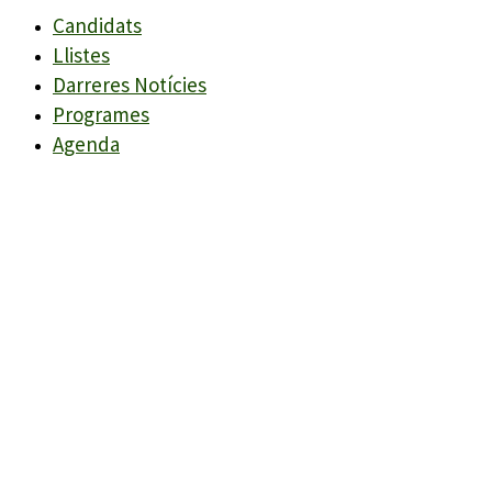
Candidats
Llistes
Darreres Notícies
Programes
Agenda
Candidats
Llistes
Darreres Notícies
Programes
Agenda