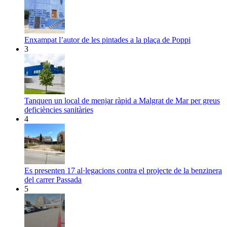
Enxampat l’autor de les pintades a la plaça de Poppi
3
Tanquen un local de menjar ràpid a Malgrat de Mar per greus
deficiències sanitàries
4
Es presenten 17 al·legacions contra el projecte de la benzinera
del carrer Passada
5