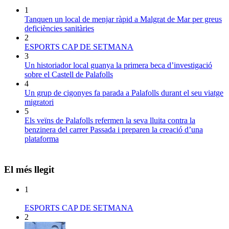
1
Tanquen un local de menjar ràpid a Malgrat de Mar per greus
deficiències sanitàries
2
ESPORTS CAP DE SETMANA
3
Un historiador local guanya la primera beca d’investigació
sobre el Castell de Palafolls
4
Un grup de cigonyes fa parada a Palafolls durant el seu viatge
migratori
5
Els veïns de Palafolls refermen la seva lluita contra la
benzinera del carrer Passada i preparen la creació d’una
plataforma
El més llegit
1
ESPORTS CAP DE SETMANA
2