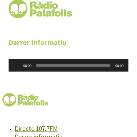
Darrer informatiu
Reproductor
00:00
00:00
d'àudio
Directe 107.7FM
Darrer informatiu