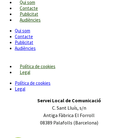
Qui som
Contacte
Publicitat
Audiències
Qui som
Contacte
Publicitat
Audiències
Política de cookies
Legal
Política de cookies
Legal
Servei Local de Comunicació
C. Sant Lluís, s/n
Antiga Fàbrica El Forroll
08389 Palafolls (Barcelona)