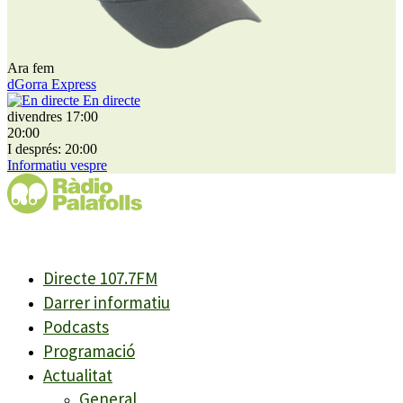
Ara fem
dGorra Express
En directe
divendres 17:00
20:00
I després: 20:00
Informatiu vespre
Directe 107.7FM
Darrer informatiu
Podcasts
Programació
Actualitat
General