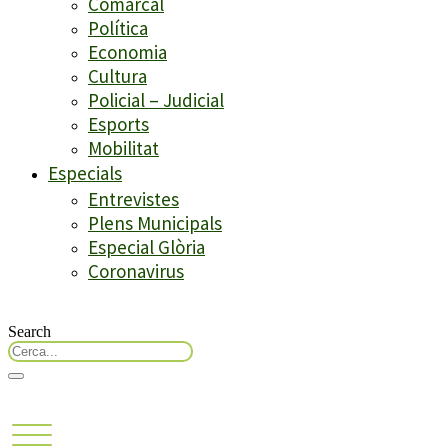
Comarcal
Política
Economia
Cultura
Policial – Judicial
Esports
Mobilitat
Especials
Entrevistes
Plens Municipals
Especial Glòria
Coronavirus
Search