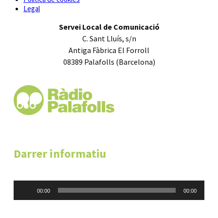
Legal
Servei Local de Comunicació
C. Sant Lluís, s/n
Antiga Fàbrica El Forroll
08389 Palafolls (Barcelona)
Darrer informatiu
Reproductor
00:00
00:00
d'àudio