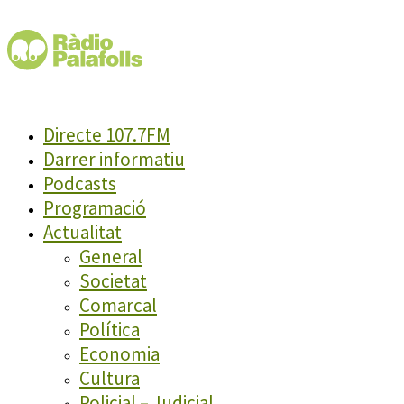
Directe 107.7FM
Darrer informatiu
Podcasts
Programació
Actualitat
General
Societat
Comarcal
Política
Economia
Cultura
Policial – Judicial