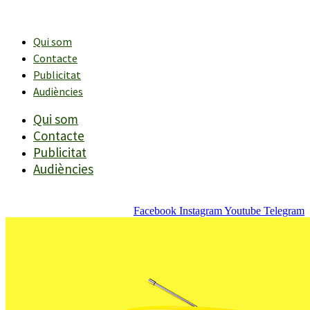
Vés
al
contingut
Qui som
Contacte
Publicitat
Audiències
Qui som
Contacte
Publicitat
Audiències
Facebook
Instagram
Youtube
Telegram