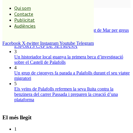
SUBSCRIURE’M
Qui som
És tendència ara
Contacte
Publicitat
1
Audiències
Tanquen un local de menjar ràpid a Malgrat de Mar per greus
deficiències sanitàries
2
Facebook
X-twitter
Instagram
Youtube
Telegram
ESPORTS CAP DE SETMANA
3
Un historiador local guanya la primera beca d’investigació
sobre el Castell de Palafolls
4
Un grup de cigonyes fa parada a Palafolls durant el seu viatge
migratori
5
Els veïns de Palafolls refermen la seva lluita contra la
benzinera del carrer Passada i preparen la creació d’una
plataforma
El més llegit
1