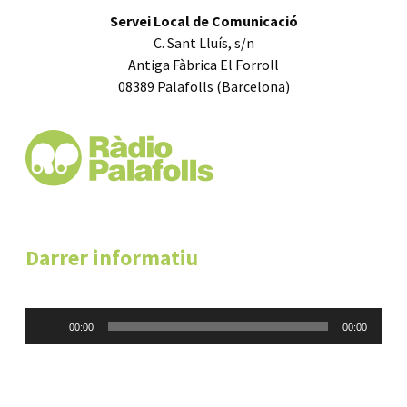
Servei Local de Comunicació
C. Sant Lluís, s/n
Antiga Fàbrica El Forroll
08389 Palafolls (Barcelona)
Darrer informatiu
Reproductor
00:00
00:00
d'àudio