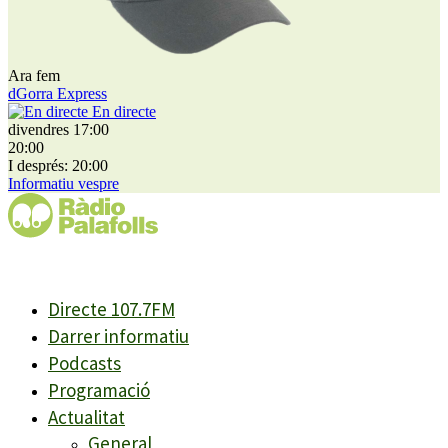
Ara fem
dGorra Express
En directe
divendres 17:00
20:00
I després: 20:00
Informatiu vespre
Directe 107.7FM
Darrer informatiu
Podcasts
Programació
Actualitat
General