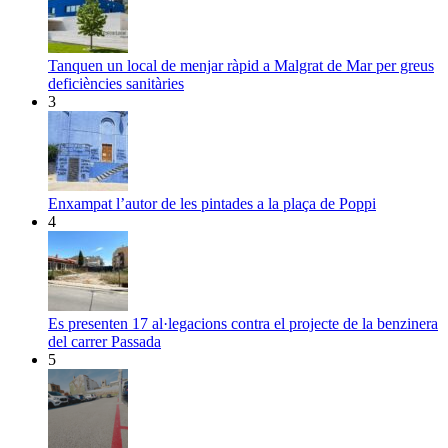
Tanquen un local de menjar ràpid a Malgrat de Mar per greus
deficiències sanitàries
3
Enxampat l’autor de les pintades a la plaça de Poppi
4
Es presenten 17 al·legacions contra el projecte de la benzinera
del carrer Passada
5