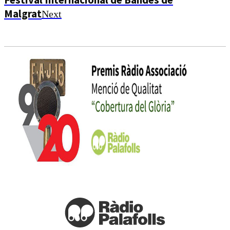
Malgrat
Next