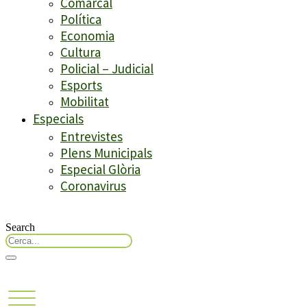
Comarcal
Política
Economia
Cultura
Policial – Judicial
Esports
Mobilitat
Especials
Entrevistes
Plens Municipals
Especial Glòria
Coronavirus
Search