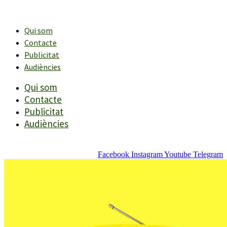
Vés
al
contingut
Qui som
Contacte
Publicitat
Audiències
Qui som
Contacte
Publicitat
Audiències
Facebook
Instagram
Youtube
Telegram