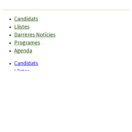
Candidats
Llistes
Darreres Notícies
Programes
Agenda
Candidats
Llistes
Darreres Notícies
Programes
Agenda