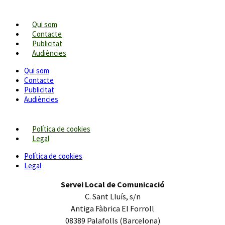
Qui som
Contacte
Publicitat
Audiències
Qui som
Contacte
Publicitat
Audiències
Política de cookies
Legal
Política de cookies
Legal
Servei Local de Comunicació
C. Sant Lluís, s/n
Antiga Fàbrica El Forroll
08389 Palafolls (Barcelona)