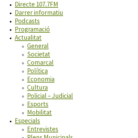
Directe 107.7FM
Darrer informatiu
Podcasts
Programació
Actualitat
General
Societat
Comarcal
Política
Economia
Cultura
Policial – Judicial
Esports
Mobilitat
Especials
Entrevistes
Plens Municipals