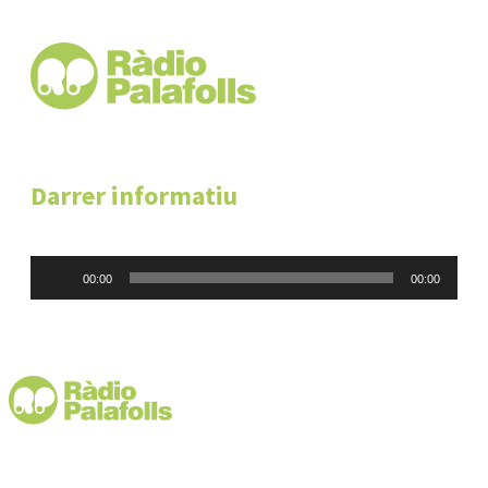
Darrer informatiu
Reproductor
00:00
00:00
d'àudio