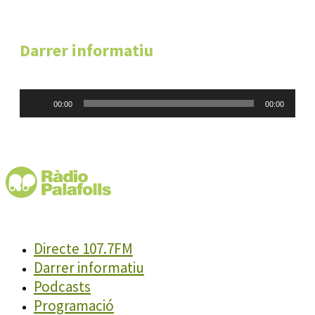
Darrer informatiu
Reproductor
00:00
00:00
d'àudio
Directe 107.7FM
Darrer informatiu
Podcasts
Programació