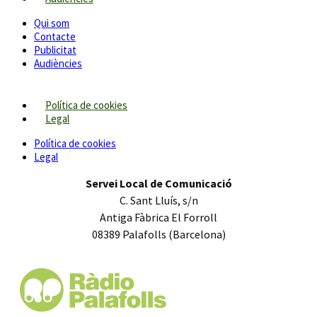
Qui som
Contacte
Publicitat
Audiències
Política de cookies
Legal
Política de cookies
Legal
Servei Local de Comunicació
C. Sant Lluís, s/n
Antiga Fàbrica El Forroll
08389 Palafolls (Barcelona)