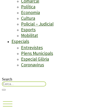
Comarcal
Política
Economia
Cultura
Policial – Judicial
Esports
Mobilitat
Especials
Entrevistes
Plens Municipals
Especial Glòria
Coronavirus
Search