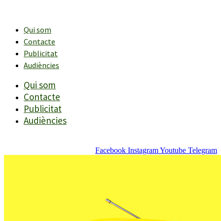
Vés
al
contingut
Qui som
Contacte
Publicitat
Audiències
Qui som
Contacte
Publicitat
Audiències
Facebook
Instagram
Youtube
Telegram