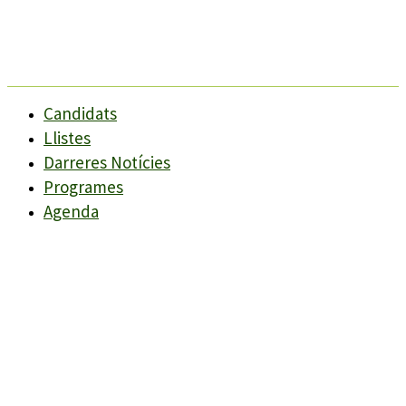
Candidats
Llistes
Darreres Notícies
Programes
Agenda
Candidats
Llistes
Darreres Notícies
Programes
Agenda