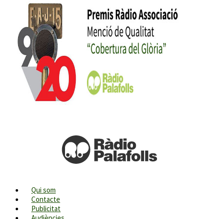
Qui som
Contacte
Publicitat
Audiències