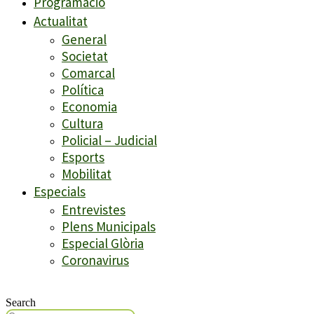
Programació
Actualitat
General
Societat
Comarcal
Política
Economia
Cultura
Policial – Judicial
Esports
Mobilitat
Especials
Entrevistes
Plens Municipals
Especial Glòria
Coronavirus
Search