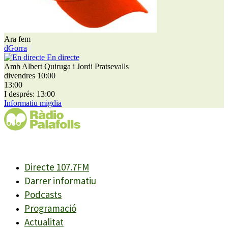
Ara fem
dGorra
En directe
Amb Albert Quiruga i Jordi Pratsevalls
divendres 10:00
13:00
I després: 13:00
Informatiu migdia
Directe 107.7FM
Darrer informatiu
Podcasts
Programació
Actualitat