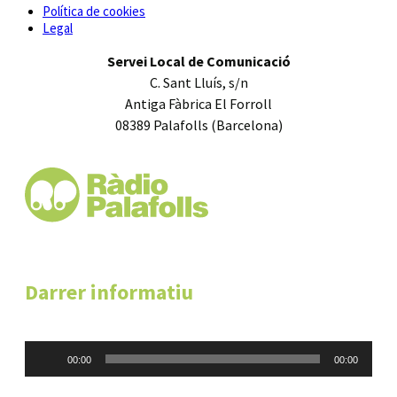
Política de cookies
Legal
Servei Local de Comunicació
C. Sant Lluís, s/n
Antiga Fàbrica El Forroll
08389 Palafolls (Barcelona)
Darrer informatiu
Reproductor
00:00
00:00
d'àudio