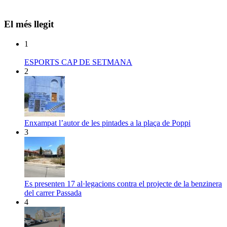
El més llegit
1
ESPORTS CAP DE SETMANA
2
Enxampat l’autor de les pintades a la plaça de Poppi
3
Es presenten 17 al·legacions contra el projecte de la benzinera
del carrer Passada
4