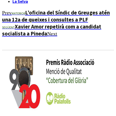
La Selva
L’oficina del Síndic de Greuges atén
Prev
ANTERIOR
una 12a de queixes i consultes a PLF
Xavier Amor repetirà com a candidat
SEGÜENT
socialista a Pineda
Next