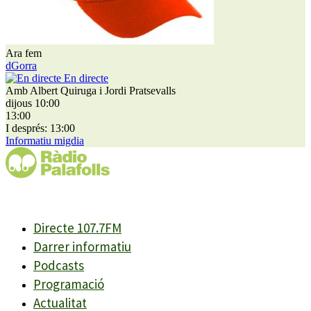
Ara fem
dGorra
En directe
Amb Albert Quiruga i Jordi Pratsevalls
dijous 10:00
13:00
I després: 13:00
Informatiu migdia
Directe 107.7FM
Darrer informatiu
Podcasts
Programació
Actualitat