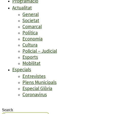
Programació
Actualitat
General
Societat
Comarcal
Política
Economia
Cultura
Policial – Judicial
Esports
Mobilitat
Especials
Entrevistes
Plens Municipals
Especial Glòria
Coronavirus
Search