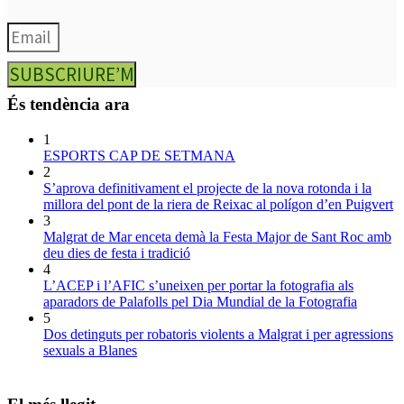
SUBSCRIURE’M
És tendència ara
1
ESPORTS CAP DE SETMANA
2
S’aprova definitivament el projecte de la nova rotonda i la
millora del pont de la riera de Reixac al polígon d’en Puigvert
3
Malgrat de Mar enceta demà la Festa Major de Sant Roc amb
deu dies de festa i tradició
4
L’ACEP i l’AFIC s’uneixen per portar la fotografia als
aparadors de Palafolls pel Dia Mundial de la Fotografia
5
Dos detinguts per robatoris violents a Malgrat i per agressions
sexuals a Blanes