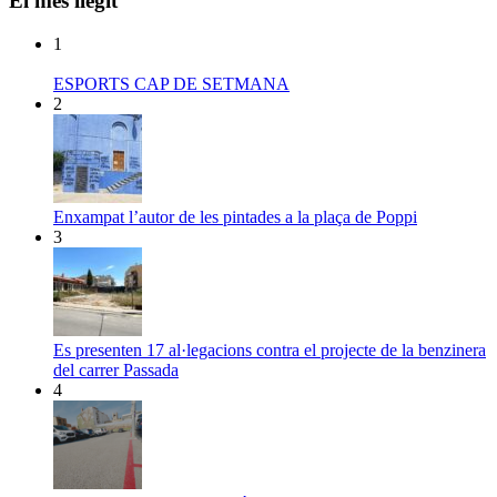
El més llegit
1
ESPORTS CAP DE SETMANA
2
Enxampat l’autor de les pintades a la plaça de Poppi
3
Es presenten 17 al·legacions contra el projecte de la benzinera
del carrer Passada
4