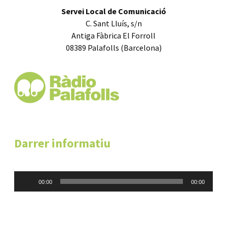
Servei Local de Comunicació
C. Sant Lluís, s/n
Antiga Fàbrica El Forroll
08389 Palafolls (Barcelona)
Darrer informatiu
Reproductor
00:00
00:00
d'àudio