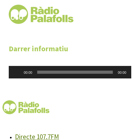
Darrer informatiu
Reproductor
00:00
00:00
d'àudio
Directe 107.7FM