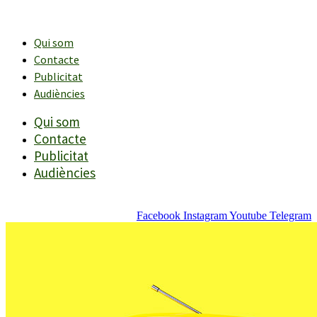
Vés
al
contingut
Qui som
Contacte
Publicitat
Audiències
Qui som
Contacte
Publicitat
Audiències
Facebook
Instagram
Youtube
Telegram