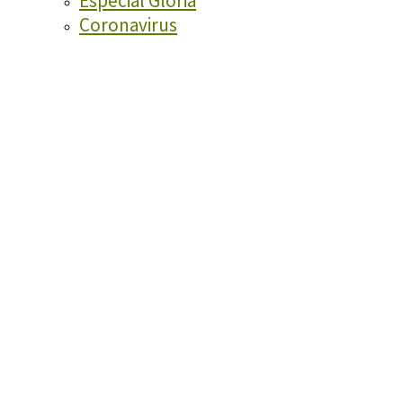
Especial Glòria
Coronavirus