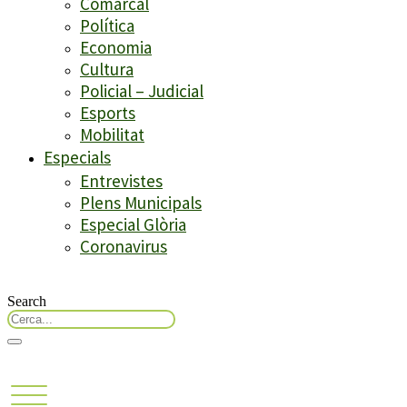
Comarcal
Política
Economia
Cultura
Policial – Judicial
Esports
Mobilitat
Especials
Entrevistes
Plens Municipals
Especial Glòria
Coronavirus
Search