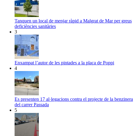
Tanquen un local de menjar ràpid a Malgrat de Mar per greus
deficiències sanitàries
3
Enxampat l’autor de les pintades a la plaça de Poppi
4
Es presenten 17 al·legacions contra el projecte de la benzinera
del carrer Passada
5