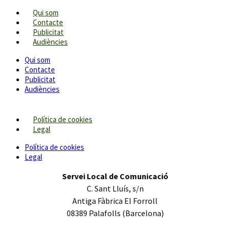
Qui som
Contacte
Publicitat
Audiències
Qui som
Contacte
Publicitat
Audiències
Política de cookies
Legal
Política de cookies
Legal
Servei Local de Comunicació
C. Sant Lluís, s/n
Antiga Fàbrica El Forroll
08389 Palafolls (Barcelona)