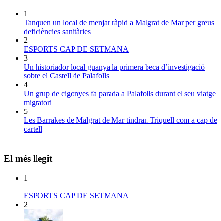
1
Tanquen un local de menjar ràpid a Malgrat de Mar per greus
deficiències sanitàries
2
ESPORTS CAP DE SETMANA
3
Un historiador local guanya la primera beca d’investigació
sobre el Castell de Palafolls
4
Un grup de cigonyes fa parada a Palafolls durant el seu viatge
migratori
5
Les Barrakes de Malgrat de Mar tindran Triquell com a cap de
cartell
El més llegit
1
ESPORTS CAP DE SETMANA
2