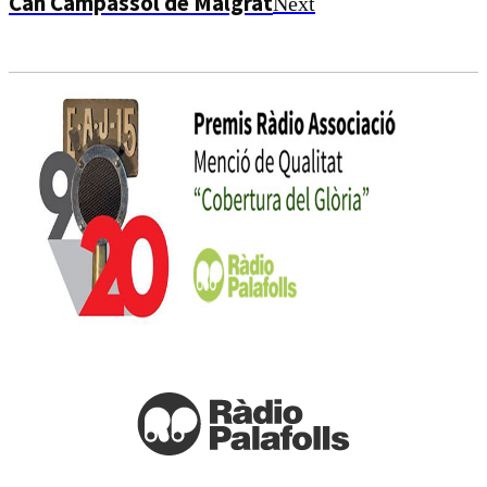
Can Campassol de Malgrat
Next