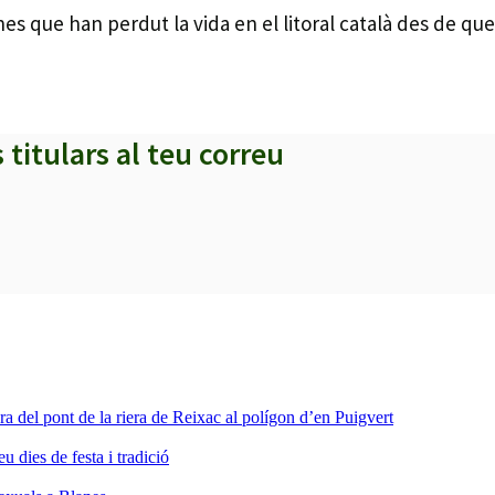
nes que han perdut la vida en el litoral català des de q
s titulars al teu correu
ra del pont de la riera de Reixac al polígon d’en Puigvert
dies de festa i tradició