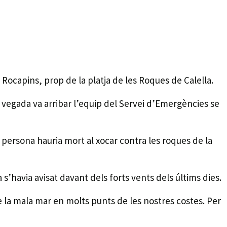
 Rocapins, prop de la platja de les Roques de Calella.
na vegada va arribar l’equip del Servei d’Emergències se
 persona hauria mort al xocar contra les roques de la
 s’havia avisat davant dels forts vents dels últims dies.
e la mala mar en molts punts de les nostres costes. Per