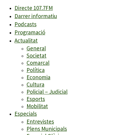
Directe 107.7FM
Darrer informatiu
Podcasts
Programació
Actualitat
General
Societat
Comarcal
Política
Economia
Cultura
Policial – Judicial
Esports
Mobilitat
Especials
Entrevistes
Plens Municipals