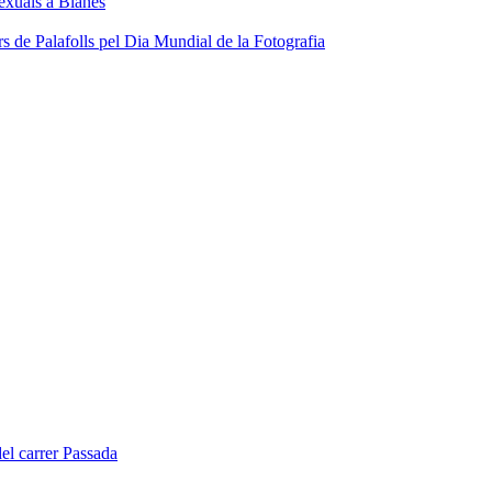
sexuals a Blanes
s de Palafolls pel Dia Mundial de la Fotografia
del carrer Passada