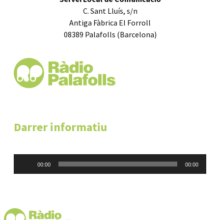
C. Sant Lluís, s/n
Antiga Fàbrica El Forroll
08389 Palafolls (Barcelona)
Darrer informatiu
Reproductor
00:00
00:00
d'àudio