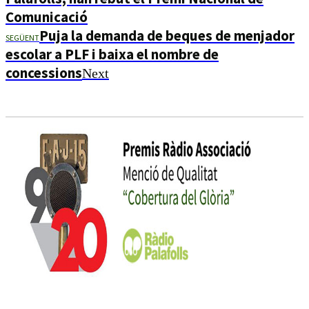
Comunicació
Puja la demanda de beques de menjador
SEGÜENT
escolar a PLF i baixa el nombre de
concessions
Next