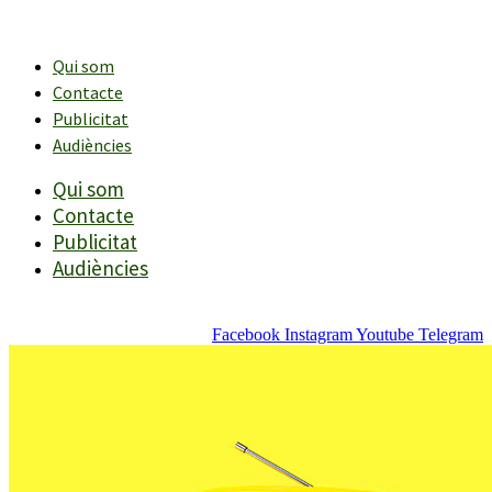
Vés
al
contingut
Qui som
Contacte
Publicitat
Audiències
Qui som
Contacte
Publicitat
Audiències
Facebook
Instagram
Youtube
Telegram