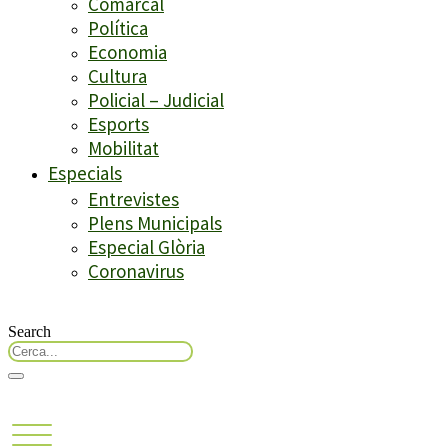
Comarcal
Política
Economia
Cultura
Policial – Judicial
Esports
Mobilitat
Especials
Entrevistes
Plens Municipals
Especial Glòria
Coronavirus
Search