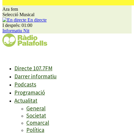
Ara fem
Selecció Musical
En directe
I després: 01:00
Informatiu Nit
Directe 107.7FM
Darrer informatiu
Podcasts
Programació
Actualitat
General
Societat
Comarcal
Política