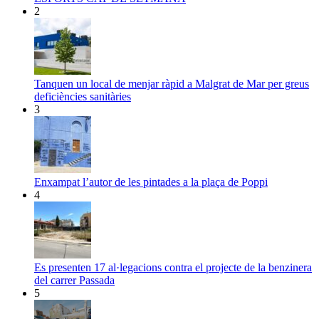
2
Tanquen un local de menjar ràpid a Malgrat de Mar per greus
deficiències sanitàries
3
Enxampat l’autor de les pintades a la plaça de Poppi
4
Es presenten 17 al·legacions contra el projecte de la benzinera
del carrer Passada
5