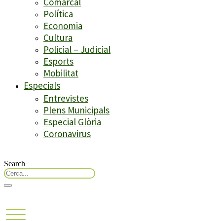
Comarcal
Política
Economia
Cultura
Policial – Judicial
Esports
Mobilitat
Especials
Entrevistes
Plens Municipals
Especial Glòria
Coronavirus
Search