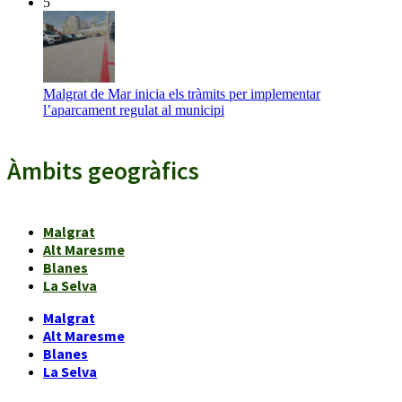
5
Malgrat de Mar inicia els tràmits per implementar
l’aparcament regulat al municipi
Àmbits geogràfics
Malgrat
Alt Maresme
Blanes
La Selva
Malgrat
Alt Maresme
Blanes
La Selva