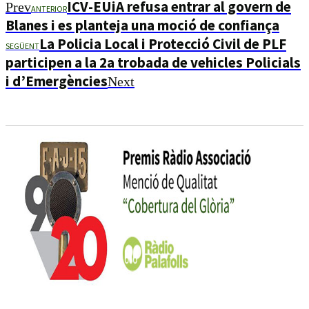
ICV-EUiA refusa entrar al govern de
Prev
ANTERIOR
Blanes i es planteja una moció de confiança
La Policia Local i Protecció Civil de PLF
SEGÜENT
participen a la 2a trobada de vehicles Policials
i d’Emergències
Next