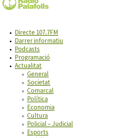
Directe 107.7FM
Darrer informatiu
Podcasts
Programació
Actualitat
General
Societat
Comarcal
Política
Economia
Cultura
Policial – Judicial
Esports