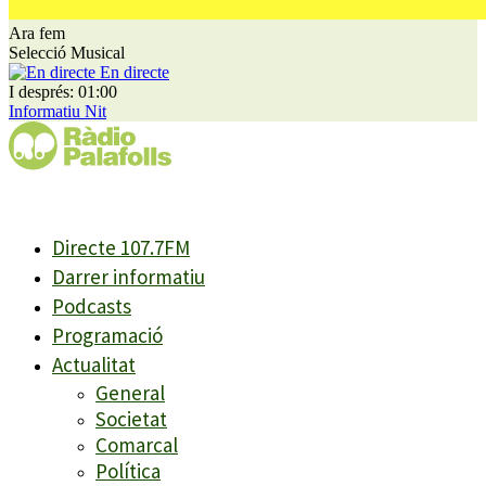
Ara fem
Selecció Musical
En directe
I després: 01:00
Informatiu Nit
Directe 107.7FM
Darrer informatiu
Podcasts
Programació
Actualitat
General
Societat
Comarcal
Política