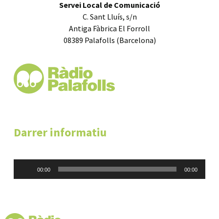
Servei Local de Comunicació
C. Sant Lluís, s/n
Antiga Fàbrica El Forroll
08389 Palafolls (Barcelona)
Darrer informatiu
Reproductor
00:00
00:00
d'àudio