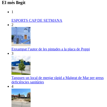
El més llegit
1
ESPORTS CAP DE SETMANA
2
Enxampat l’autor de les pintades a la plaça de Poppi
3
Tanquen un local de menjar ràpid a Malgrat de Mar per greus
deficiències sanitàries
4