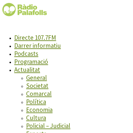
Directe 107.7FM
Darrer informatiu
Podcasts
Programació
Actualitat
General
Societat
Comarcal
Política
Economia
Cultura
Policial – Judicial