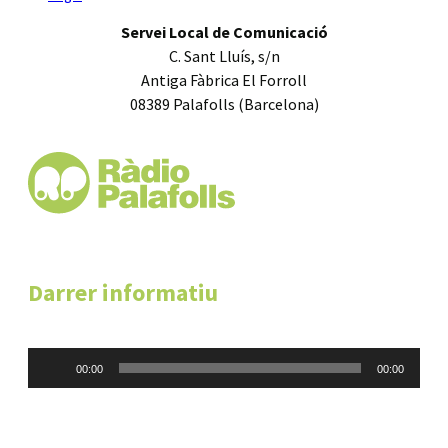
Servei Local de Comunicació
C. Sant Lluís, s/n
Antiga Fàbrica El Forroll
08389 Palafolls (Barcelona)
Darrer informatiu
Reproductor
00:00
00:00
d'àudio