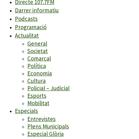
Directe 107.7FM
Darrer informatiu
Podcasts
Programació
Actualitat
General
Societat
Comarcal
Política
Economia
Cultura
Policial – Judicial
Esports
Mobilitat
Especials
Entrevistes
Plens Municipals
Especial Glòria