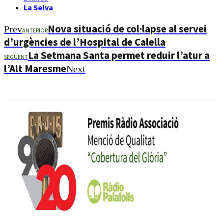
La Selva
Nova situació de col·lapse al servei
Prev
ANTERIOR
d’urgències de l’Hospital de Calella
La Setmana Santa permet reduir l’atur a
SEGÜENT
l’Alt Maresme
Next