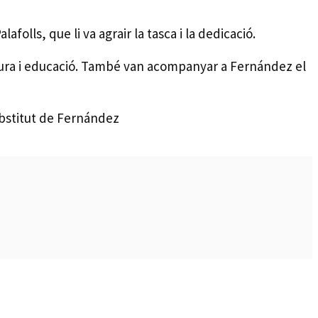
lls, que li va agrair la tasca i la dedicació.
ultura i educació. També van acompanyar a Fernández el
ubstitut de Fernández