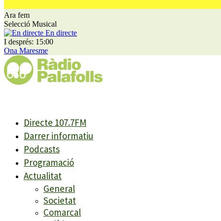
Ara fem
Selecció Musical
En directe
I després: 15:00
Ona Maresme
Directe 107.7FM
Darrer informatiu
Podcasts
Programació
Actualitat
General
Societat
Comarcal