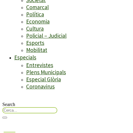
Comarcal
Política
Economia
Cultura
Policial – Judicial
Esports
Mobilitat
Especials
Entrevistes
Plens Municipals
Especial Glòria
Coronavirus
Search