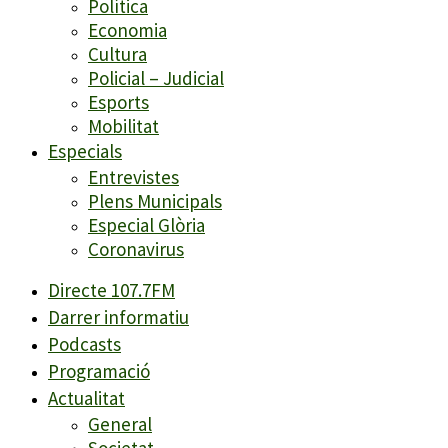
Política
Economia
Cultura
Policial – Judicial
Esports
Mobilitat
Especials
Entrevistes
Plens Municipals
Especial Glòria
Coronavirus
Directe 107.7FM
Darrer informatiu
Podcasts
Programació
Actualitat
General
Societat