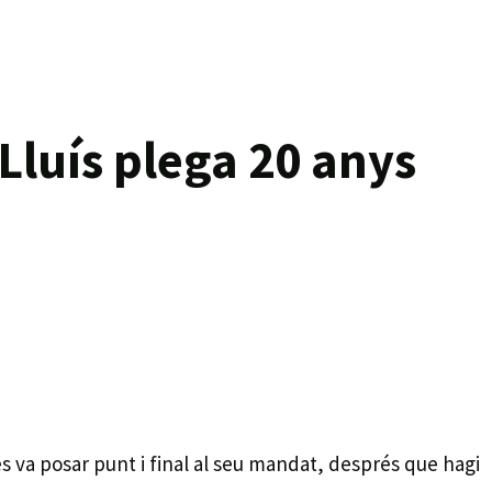
 Lluís plega 20 anys
s va posar punt i final al seu mandat, després que hagi