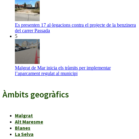
Es presenten 17 al·legacions contra el projecte de la benzinera
del carrer Passada
5
Malgrat de Mar inicia els tràmits per implementar
l’aparcament regulat al municipi
Àmbits geogràfics
Malgrat
Alt Maresme
Blanes
La Selva