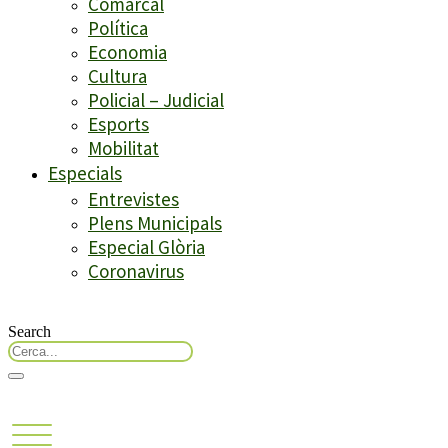
Comarcal
Política
Economia
Cultura
Policial – Judicial
Esports
Mobilitat
Especials
Entrevistes
Plens Municipals
Especial Glòria
Coronavirus
Search