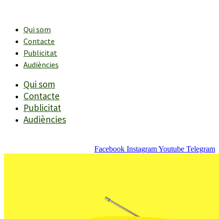
Vés
al
contingut
Qui som
Contacte
Publicitat
Audiències
Qui som
Contacte
Publicitat
Audiències
Facebook
Instagram
Youtube
Telegram