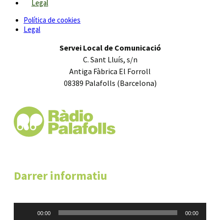
Legal
Política de cookies
Legal
Servei Local de Comunicació
C. Sant Lluís, s/n
Antiga Fàbrica El Forroll
08389 Palafolls (Barcelona)
Darrer informatiu
Reproductor
00:00
00:00
d'àudio