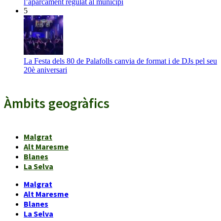
l’aparcament regulat al municipi
5
La Festa dels 80 de Palafolls canvia de format i de DJs pel seu
20è aniversari
Àmbits geogràfics
Malgrat
Alt Maresme
Blanes
La Selva
Malgrat
Alt Maresme
Blanes
La Selva