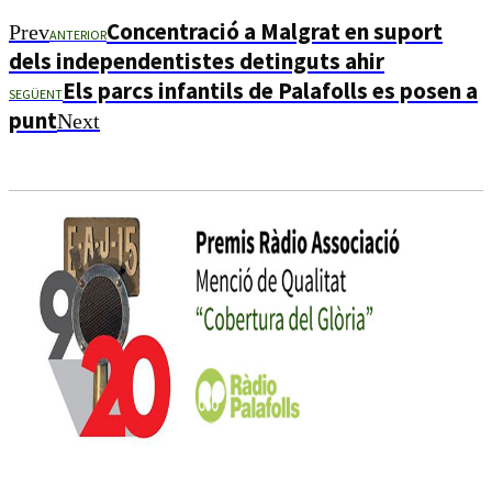
Concentració a Malgrat en suport
Prev
ANTERIOR
dels independentistes detinguts ahir
Els parcs infantils de Palafolls es posen a
SEGÜENT
punt
Next