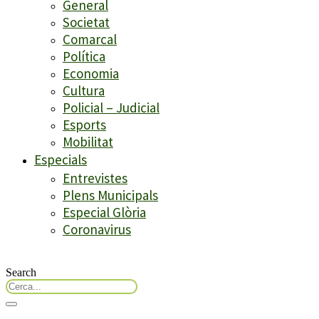
General
Societat
Comarcal
Política
Economia
Cultura
Policial – Judicial
Esports
Mobilitat
Especials
Entrevistes
Plens Municipals
Especial Glòria
Coronavirus
Search