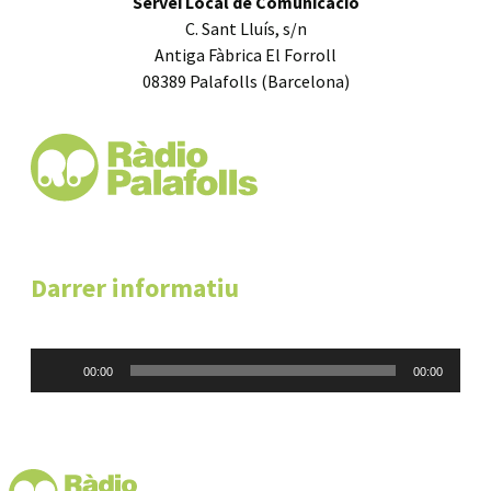
Servei Local de Comunicació
C. Sant Lluís, s/n
Antiga Fàbrica El Forroll
08389 Palafolls (Barcelona)
Darrer informatiu
Reproductor
00:00
00:00
d'àudio