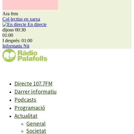
Ara fem
Col·lectius en xarxa
En directe
dijous 00:30
01:00
I després: 01:00
Informatiu Nit
Directe 107.7FM
Darrer informatiu
Podcasts
Programació
Actualitat
General
Societat