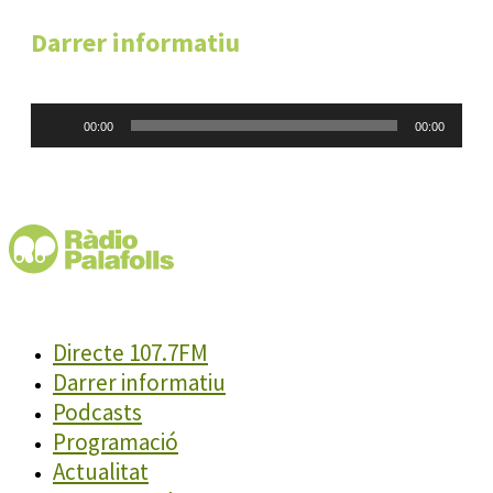
Darrer informatiu
Reproductor
00:00
00:00
d'àudio
Directe 107.7FM
Darrer informatiu
Podcasts
Programació
Actualitat