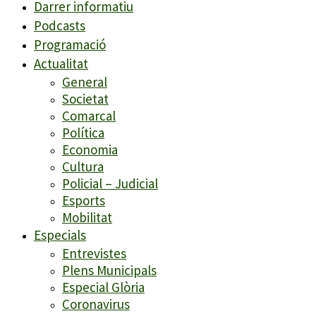
Darrer informatiu
Podcasts
Programació
Actualitat
General
Societat
Comarcal
Política
Economia
Cultura
Policial – Judicial
Esports
Mobilitat
Especials
Entrevistes
Plens Municipals
Especial Glòria
Coronavirus