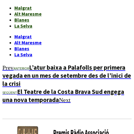
Malgrat
Alt Maresme
Blanes
La Selva
Malgrat
Alt Maresme
Blanes
La Selva
L’atur baixa a Palafolls per primera
Prev
ANTERIOR
vegada en un mes de setembre des de l’inici de
la crisi
El Teatre de la Costa Brava Sud engega
SEGÜENT
una nova temporada
Next