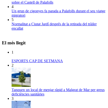
sobre el Castell de Palafolls
4
Un grup de cigonyes fa parada a Palafolls durant el seu viatge
migratori
5
Normalitat a Ciutat Jardí després de la retirada del tràiler
encallat
El més llegit
1
ESPORTS CAP DE SETMANA
2
Tanquen un local de menjar ràpid a Malgrat de Mar per greus
deficiències sanitàries
3