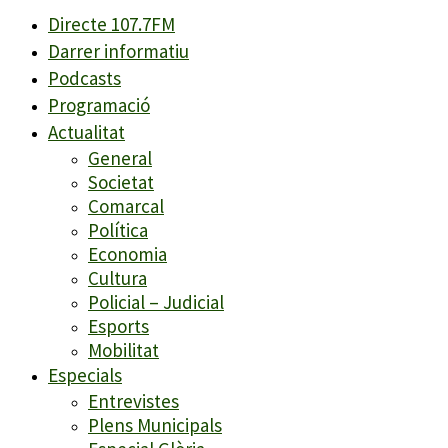
Directe 107.7FM
Darrer informatiu
Podcasts
Programació
Actualitat
General
Societat
Comarcal
Política
Economia
Cultura
Policial – Judicial
Esports
Mobilitat
Especials
Entrevistes
Plens Municipals