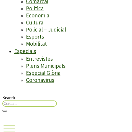
Comarcal
Política
Economia
Cultura
Policial – Judicial
Esports
Mobilitat
Especials
Entrevistes
Plens Municipals
Especial Glòria
Coronavirus
Search