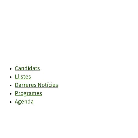
Candidats
Llistes
Darreres Notícies
Programes
Agenda
Candidats
Llistes
Darreres Notícies