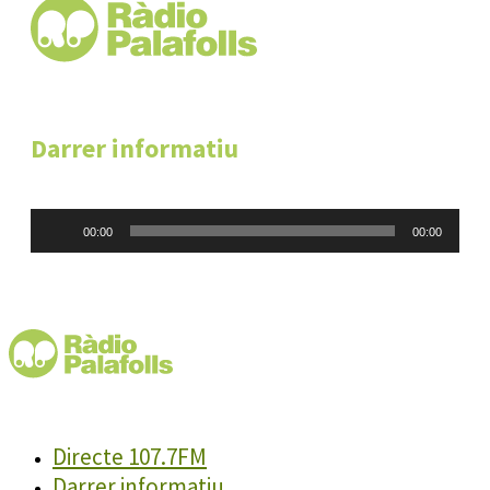
Darrer informatiu
Reproductor
00:00
00:00
d'àudio
Directe 107.7FM
Darrer informatiu