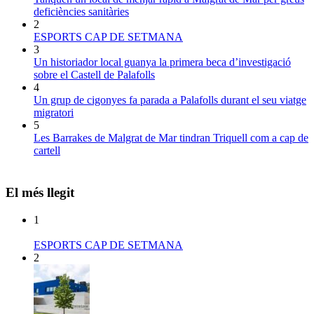
deficiències sanitàries
2
ESPORTS CAP DE SETMANA
3
Un historiador local guanya la primera beca d’investigació
sobre el Castell de Palafolls
4
Un grup de cigonyes fa parada a Palafolls durant el seu viatge
migratori
5
Les Barrakes de Malgrat de Mar tindran Triquell com a cap de
cartell
El més llegit
1
ESPORTS CAP DE SETMANA
2