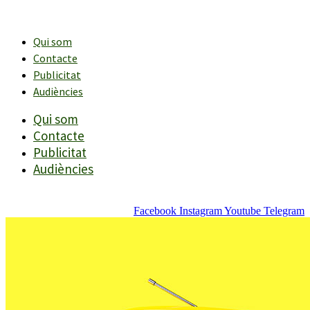
Vés
al
contingut
Qui som
Contacte
Publicitat
Audiències
Qui som
Contacte
Publicitat
Audiències
Facebook
Instagram
Youtube
Telegram