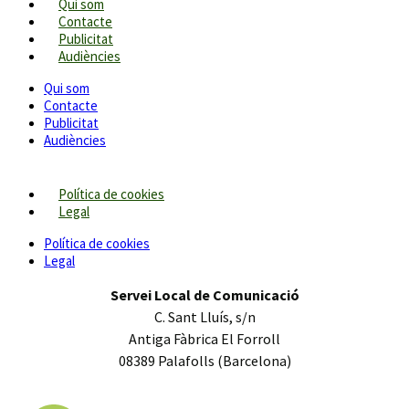
Qui som
Contacte
Publicitat
Audiències
Qui som
Contacte
Publicitat
Audiències
Política de cookies
Legal
Política de cookies
Legal
Servei Local de Comunicació
C. Sant Lluís, s/n
Antiga Fàbrica El Forroll
08389 Palafolls (Barcelona)