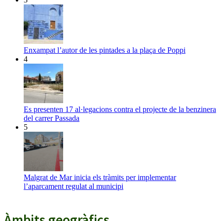
Enxampat l’autor de les pintades a la plaça de Poppi
4
Es presenten 17 al·legacions contra el projecte de la benzinera
del carrer Passada
5
Malgrat de Mar inicia els tràmits per implementar
l’aparcament regulat al municipi
Àmbits geogràfics