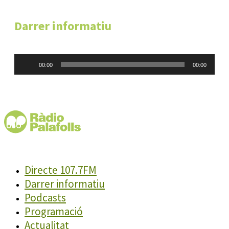
Darrer informatiu
Reproductor
00:00
00:00
d'àudio
Directe 107.7FM
Darrer informatiu
Podcasts
Programació
Actualitat