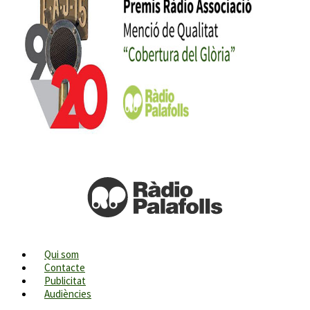
Qui som
Contacte
Publicitat
Audiències