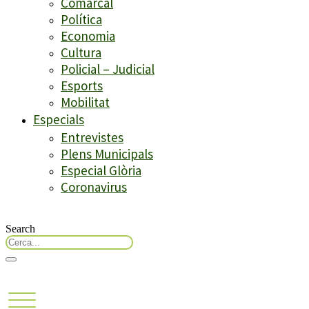
Comarcal
Política
Economia
Cultura
Policial – Judicial
Esports
Mobilitat
Especials
Entrevistes
Plens Municipals
Especial Glòria
Coronavirus
Search