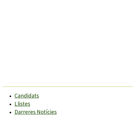
Candidats
Llistes
Darreres Notícies
Programes
Agenda