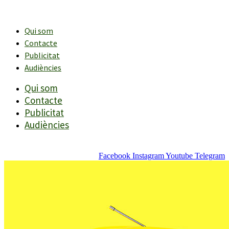
Vés
al
contingut
Qui som
Contacte
Publicitat
Audiències
Qui som
Contacte
Publicitat
Audiències
Facebook
Instagram
Youtube
Telegram