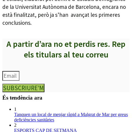
de la Universitat Autònoma de Barcelona, encara no
està finalitzat, però ja s’han avançat les primeres
conclusions.
A partir d’ara no et perdis res. Rep
els titulars al teu correu
SUBSCRIURE’M
És tendència ara
1
Tanquen un local de menjar ràpid a Malgrat de Mar per greus
deficiències sanitàries
2
ESPORTS CAP DE SETMANA