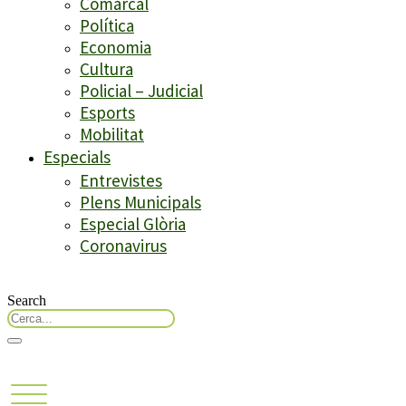
Comarcal
Política
Economia
Cultura
Policial – Judicial
Esports
Mobilitat
Especials
Entrevistes
Plens Municipals
Especial Glòria
Coronavirus
Search