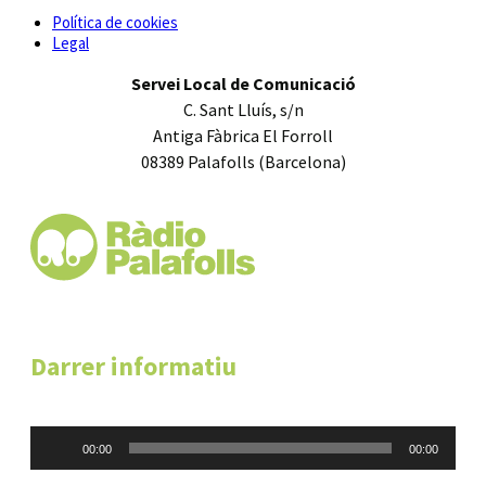
Política de cookies
Legal
Servei Local de Comunicació
C. Sant Lluís, s/n
Antiga Fàbrica El Forroll
08389 Palafolls (Barcelona)
Darrer informatiu
Reproductor
00:00
00:00
d'àudio