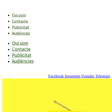
Vés
al
contingut
Qui som
Contacte
Publicitat
Audiències
Qui som
Contacte
Publicitat
Audiències
Facebook
Instagram
Youtube
Telegram