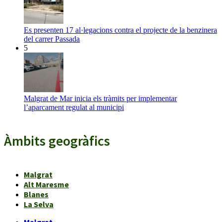
Es presenten 17 al·legacions contra el projecte de la benzinera
del carrer Passada
5
Malgrat de Mar inicia els tràmits per implementar
l’aparcament regulat al municipi
Àmbits geogràfics
Malgrat
Alt Maresme
Blanes
La Selva
Malgrat