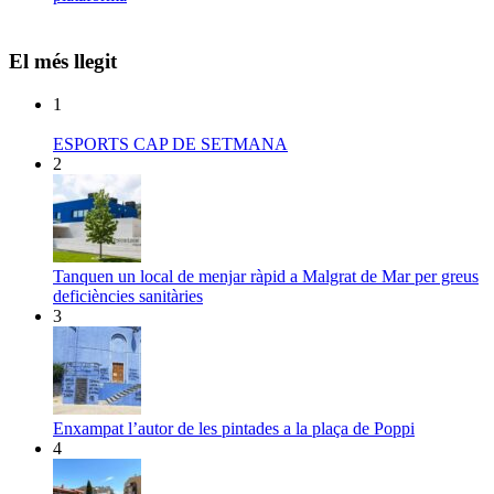
El més llegit
1
ESPORTS CAP DE SETMANA
2
Tanquen un local de menjar ràpid a Malgrat de Mar per greus
deficiències sanitàries
3
Enxampat l’autor de les pintades a la plaça de Poppi
4