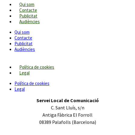
Qui som
Contacte
Publicitat
Audiències
Qui som
Contacte
Publicitat
Audiències
Política de cookies
Legal
Política de cookies
Legal
Servei Local de Comunicació
C. Sant Lluís, s/n
Antiga Fàbrica El Forroll
08389 Palafolls (Barcelona)