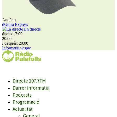
Ara fem
dGorra Express
En directe
dijous 17:00
20:00
I després: 20:00
Informatiu vespre
Directe 107.7FM
Darrer informatiu
Podcasts
Programació
Actualitat
General