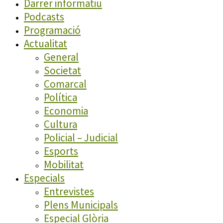
Darrer informatiu
Podcasts
Programació
Actualitat
General
Societat
Comarcal
Política
Economia
Cultura
Policial – Judicial
Esports
Mobilitat
Especials
Entrevistes
Plens Municipals
Especial Glòria