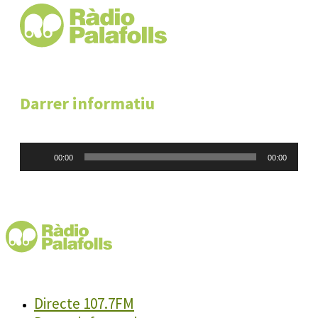
Darrer informatiu
Reproductor
00:00
00:00
d'àudio
Directe 107.7FM