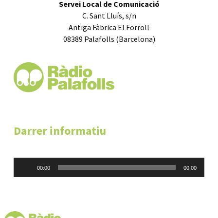
Servei Local de Comunicació
C. Sant Lluís, s/n
Antiga Fàbrica El Forroll
08389 Palafolls (Barcelona)
Darrer informatiu
Reproductor
00:00
00:00
d'àudio