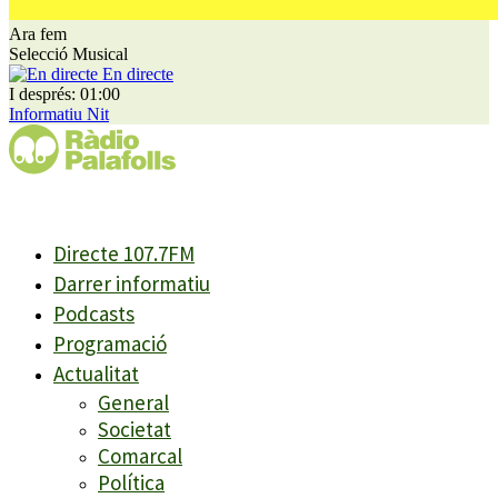
Ara fem
Selecció Musical
En directe
I després: 01:00
Informatiu Nit
Directe 107.7FM
Darrer informatiu
Podcasts
Programació
Actualitat
General
Societat
Comarcal
Política