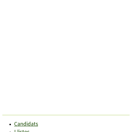
Candidats
Llistes