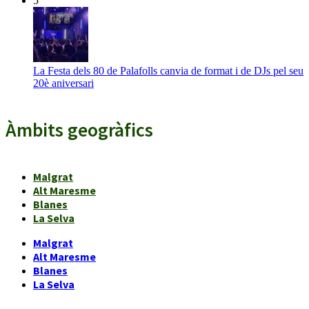
5
La Festa dels 80 de Palafolls canvia de format i de DJs pel seu
20è aniversari
Àmbits geogràfics
Malgrat
Alt Maresme
Blanes
La Selva
Malgrat
Alt Maresme
Blanes
La Selva