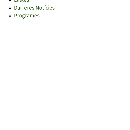
Darreres Notícies
Programes
Agenda
Candidats
Llistes
Darreres Notícies
Programes
Agenda