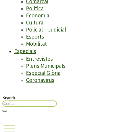
Comarcal
Política
Economia
Cultura
Policial – Judicial
Esports
Mobilitat
Especials
Entrevistes
Plens Municipals
Especial Glòria
Coronavirus
Search