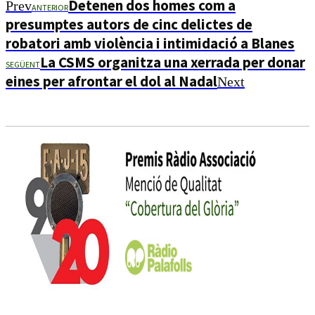
Detenen dos homes com a
Prev
ANTERIOR
presumptes autors de cinc delictes de
robatori amb violència i intimidació a Blanes
La CSMS organitza una xerrada per donar
SEGÜENT
eines per afrontar el dol al Nadal
Next