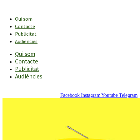
Vés
al
contingut
Qui som
Contacte
Publicitat
Audiències
Qui som
Contacte
Publicitat
Audiències
Facebook
Instagram
Youtube
Telegram