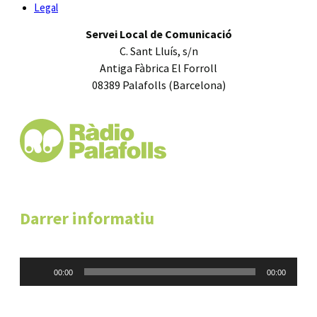
Legal
Servei Local de Comunicació
C. Sant Lluís, s/n
Antiga Fàbrica El Forroll
08389 Palafolls (Barcelona)
Darrer informatiu
Reproductor
00:00
00:00
d'àudio