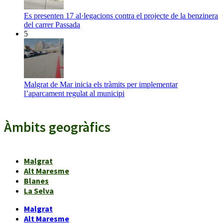
Es presenten 17 al·legacions contra el projecte de la benzinera
del carrer Passada
5
Malgrat de Mar inicia els tràmits per implementar
l’aparcament regulat al municipi
Àmbits geogràfics
Malgrat
Alt Maresme
Blanes
La Selva
Malgrat
Alt Maresme