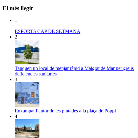
El més llegit
1
ESPORTS CAP DE SETMANA
2
Tanquen un local de menjar ràpid a Malgrat de Mar per greus
deficiències sanitàries
3
Enxampat l’autor de les pintades a la plaça de Poppi
4