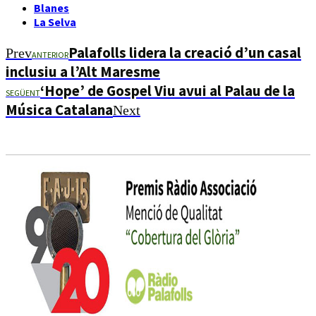
Blanes
La Selva
Palafolls lidera la creació d’un casal
Prev
ANTERIOR
inclusiu a l’Alt Maresme
‘Hope’ de Gospel Viu avui al Palau de la
SEGÜENT
Música Catalana
Next