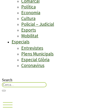
Comarcal
Política
Economia
Cultura
Policial – Judicial
Esports
Mobilitat
Especials
Entrevistes
Plens Municipals
Especial Glòria
Coronavirus
Search