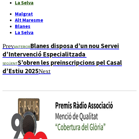
La Selva
Malgrat
Alt Maresme
Blanes
La Selva
Blanes disposa d’un nou Servei
Prev
ANTERIOR
d’Intervenció Especialitzada
S’obren les preinscripcions pel Casal
SEGÜENT
d’Estiu 2025
Next