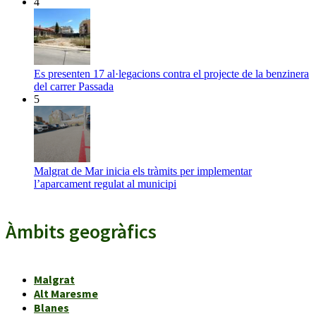
4
Es presenten 17 al·legacions contra el projecte de la benzinera
del carrer Passada
5
Malgrat de Mar inicia els tràmits per implementar
l’aparcament regulat al municipi
Àmbits geogràfics
Malgrat
Alt Maresme
Blanes