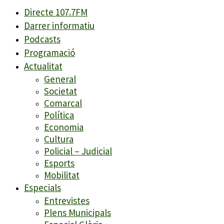
Directe 107.7FM
Darrer informatiu
Podcasts
Programació
Actualitat
General
Societat
Comarcal
Política
Economia
Cultura
Policial – Judicial
Esports
Mobilitat
Especials
Entrevistes
Plens Municipals