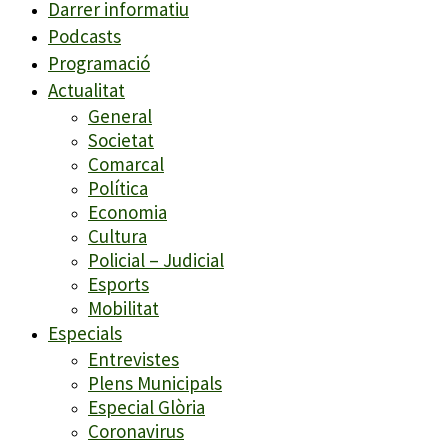
Darrer informatiu
Podcasts
Programació
Actualitat
General
Societat
Comarcal
Política
Economia
Cultura
Policial – Judicial
Esports
Mobilitat
Especials
Entrevistes
Plens Municipals
Especial Glòria
Coronavirus