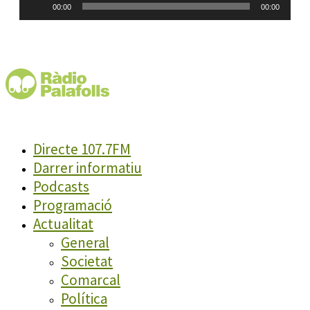
00:00
00:00
d'àudio
Directe 107.7FM
Darrer informatiu
Podcasts
Programació
Actualitat
General
Societat
Comarcal
Política