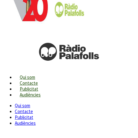
Qui som
Contacte
Publicitat
Audiències
Qui som
Contacte
Publicitat
Audiències