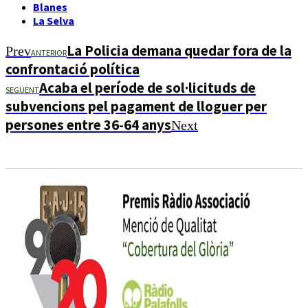
Blanes
La Selva
La Policia demana quedar fora de la
Prev
ANTERIOR
confrontació política
Acaba el període de sol·licituds de
SEGÜENT
subvencions pel pagament de lloguer per
persones entre 36-64 anys
Next