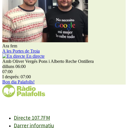
Ara fem
A les Portes de Troia
En directe
Amb Oliver Vergés Pons i Alberto Reche Ontillera
dilluns 06:00
07:00
I després: 07:00
Bon dia Palafolls!
Directe 107.7FM
Darrer informatiu