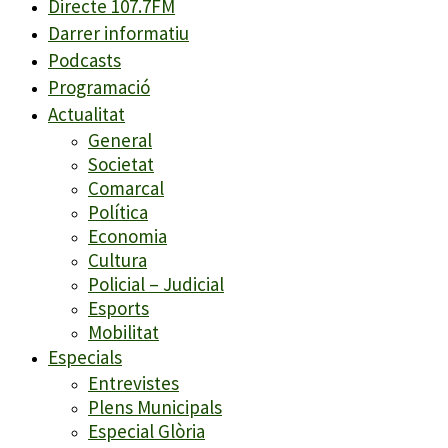
Directe 107.7FM
Darrer informatiu
Podcasts
Programació
Actualitat
General
Societat
Comarcal
Política
Economia
Cultura
Policial – Judicial
Esports
Mobilitat
Especials
Entrevistes
Plens Municipals
Especial Glòria