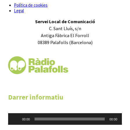
Política de cookies
Legal
Servei Local de Comunicació
C. Sant Lluís, s/n
Antiga Fàbrica El Forroll
08389 Palafolls (Barcelona)
Darrer informatiu
Reproductor
00:00
00:00
d'àudio