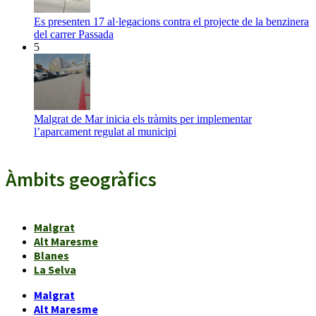
Es presenten 17 al·legacions contra el projecte de la benzinera
del carrer Passada
5
Malgrat de Mar inicia els tràmits per implementar
l’aparcament regulat al municipi
Àmbits geogràfics
Malgrat
Alt Maresme
Blanes
La Selva
Malgrat
Alt Maresme