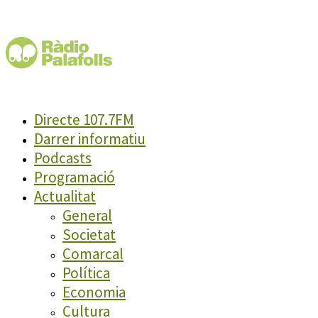
Directe 107.7FM
Darrer informatiu
Podcasts
Programació
Actualitat
General
Societat
Comarcal
Política
Economia
Cultura