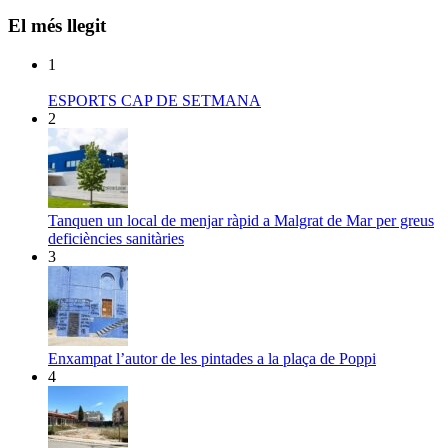
El més llegit
1
ESPORTS CAP DE SETMANA
2
Tanquen un local de menjar ràpid a Malgrat de Mar per greus
deficiències sanitàries
3
Enxampat l’autor de les pintades a la plaça de Poppi
4