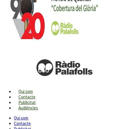
Qui som
Contacte
Publicitat
Audiències
Qui som
Contacte
Publicitat