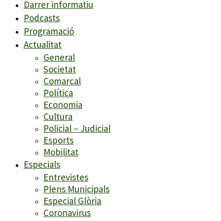
Darrer informatiu
Podcasts
Programació
Actualitat
General
Societat
Comarcal
Política
Economia
Cultura
Policial – Judicial
Esports
Mobilitat
Especials
Entrevistes
Plens Municipals
Especial Glòria
Coronavirus