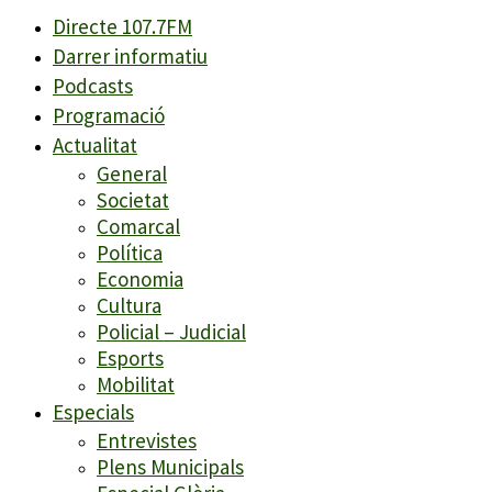
Directe 107.7FM
Darrer informatiu
Podcasts
Programació
Actualitat
General
Societat
Comarcal
Política
Economia
Cultura
Policial – Judicial
Esports
Mobilitat
Especials
Entrevistes
Plens Municipals