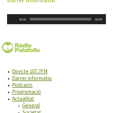
Darrer informatiu
Reproductor
00:00
00:00
d'àudio
Directe 107.7FM
Darrer informatiu
Podcasts
Programació
Actualitat
General
Societat