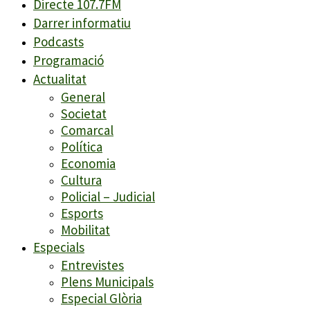
Directe 107.7FM
Darrer informatiu
Podcasts
Programació
Actualitat
General
Societat
Comarcal
Política
Economia
Cultura
Policial – Judicial
Esports
Mobilitat
Especials
Entrevistes
Plens Municipals
Especial Glòria