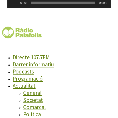
00:00
00:00
d'àudio
Directe 107.7FM
Darrer informatiu
Podcasts
Programació
Actualitat
General
Societat
Comarcal
Política