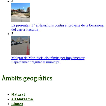
4
Es presenten 17 al·legacions contra el projecte de la benzinera
del carrer Passada
5
Malgrat de Mar inicia els tràmits per implementar
l’aparcament regulat al municipi
Àmbits geogràfics
Malgrat
Alt Maresme
Blanes