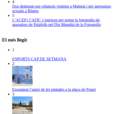
4
Dos detinguts per robatoris violents a Malgrat i per agressions
sexuals a Blanes
5
L’ACEP i l’AFIC s’uneixen per portar la fotografia als
aparadors de Palafolls pel Dia Mundial de la Fotografia
El més llegit
1
ESPORTS CAP DE SETMANA
2
Enxampat l’autor de les pintades a la plaça de Poppi
3