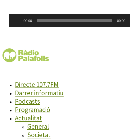
Reproductor
00:00
00:00
d'àudio
Directe 107.7FM
Darrer informatiu
Podcasts
Programació
Actualitat
General
Societat