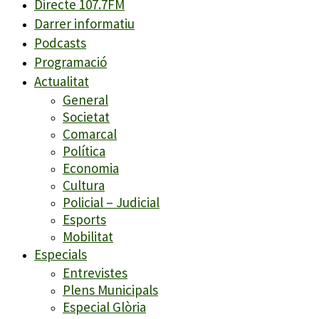
Directe 107.7FM
Darrer informatiu
Podcasts
Programació
Actualitat
General
Societat
Comarcal
Política
Economia
Cultura
Policial – Judicial
Esports
Mobilitat
Especials
Entrevistes
Plens Municipals
Especial Glòria