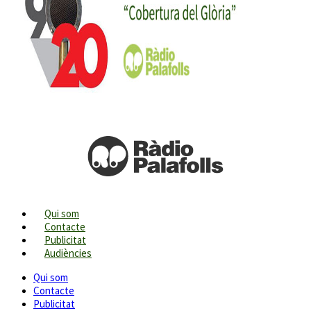
Qui som
Contacte
Publicitat
Audiències
Qui som
Contacte
Publicitat