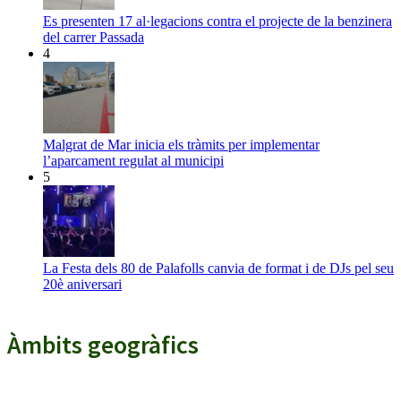
Es presenten 17 al·legacions contra el projecte de la benzinera
del carrer Passada
4
Malgrat de Mar inicia els tràmits per implementar
l’aparcament regulat al municipi
5
La Festa dels 80 de Palafolls canvia de format i de DJs pel seu
20è aniversari
Àmbits geogràfics