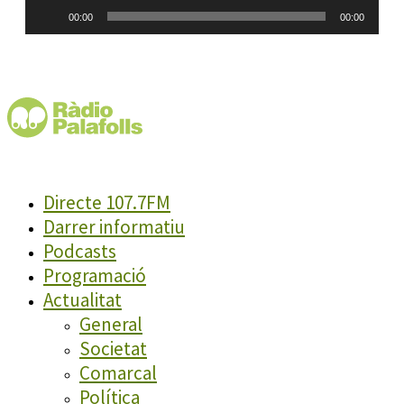
Reproductor
00:00
00:00
d'àudio
Directe 107.7FM
Darrer informatiu
Podcasts
Programació
Actualitat
General
Societat
Comarcal
Política