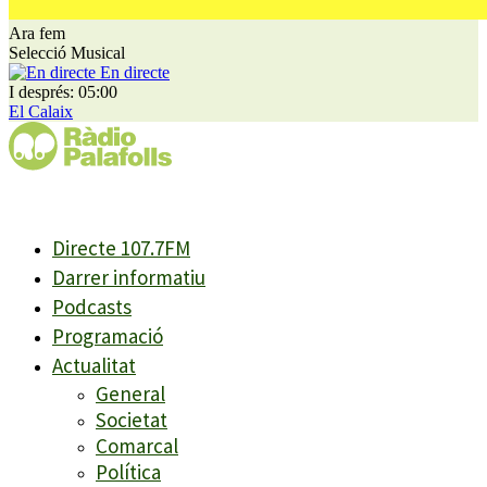
Ara fem
Selecció Musical
En directe
I després: 05:00
El Calaix
Directe 107.7FM
Darrer informatiu
Podcasts
Programació
Actualitat
General
Societat
Comarcal
Política