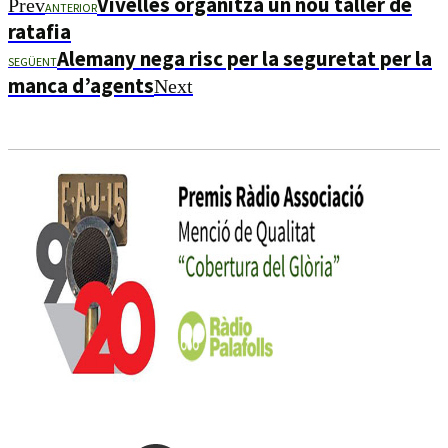
Vivelles organitza un nou taller de
Prev
ANTERIOR
ratafia
Alemany nega risc per la seguretat per la
SEGÜENT
manca d’agents
Next