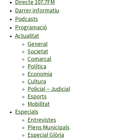
Directe 107.7FM
Darrer informatiu
Podcasts
Programació
Actualitat
General
Societat
Comarcal
Política
Economia
Cultura
Policial – Judicial
Esports
Mobilitat
Especials
Entrevistes
Plens Municipals
Especial Glòria