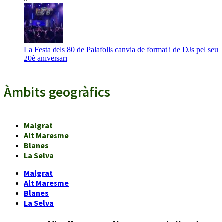
La Festa dels 80 de Palafolls canvia de format i de DJs pel seu
20è aniversari
Àmbits geogràfics
Malgrat
Alt Maresme
Blanes
La Selva
Malgrat
Alt Maresme
Blanes
La Selva