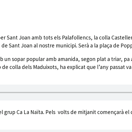
er Sant Joan amb tots els Palafollencs, la colla Castelle
de Sant Joan al nostre municipi. Serà a la plaça de Poppi
amb un sopar popular amb amanida, segon plat a triar, pa
de colla dels Maduixots, ha explicat que l’any passat va
 grup Ca La Naïta. Pels volts de mitjanit començarà el 