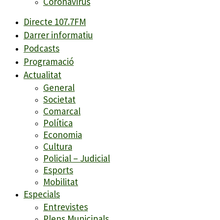
Coronavirus
Directe 107.7FM
Darrer informatiu
Podcasts
Programació
Actualitat
General
Societat
Comarcal
Política
Economia
Cultura
Policial – Judicial
Esports
Mobilitat
Especials
Entrevistes
Plens Municipals