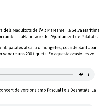
ra dels Maduixots de l’Alt Maresme i la Selva Marítima
 i amb la col·laboració de l’Ajuntament de Palafolls.
 amb patates al caliu o mongetes, coca de Sant Joan i
n vendre uns 200 tiquets. En aquesta ocasió, es vol
concert de versions amb Pascual i els Desnatats. La