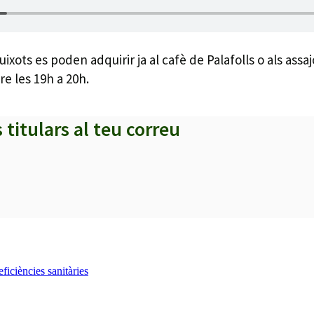
ixots es poden adquirir ja al cafè de Palafolls o als assa
re les 19h a 20h.
s titulars al teu correu
iciències sanitàries