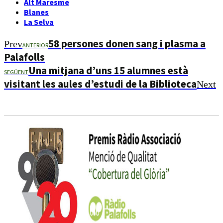
Alt Maresme
Blanes
La Selva
58 persones donen sang i plasma a
Prev
ANTERIOR
Palafolls
Una mitjana d’uns 15 alumnes està
SEGÜENT
visitant les aules d’estudi de la Biblioteca
Next