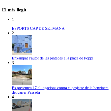
El més llegit
1
ESPORTS CAP DE SETMANA
2
Enxampat l’autor de les pintades a la plaça de Poppi
3
Es presenten 17 al·legacions contra el projecte de la benzinera
del carrer Passada
4