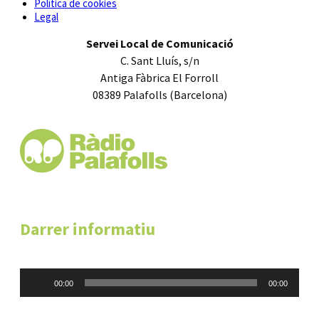
Política de cookies
Legal
Servei Local de Comunicació
C. Sant Lluís, s/n
Antiga Fàbrica El Forroll
08389 Palafolls (Barcelona)
Darrer informatiu
Reproductor
00:00
00:00
d'àudio