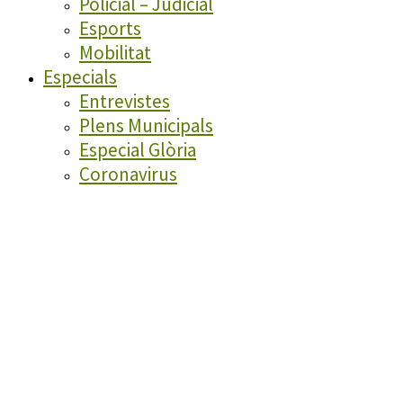
Policial – Judicial
Esports
Mobilitat
Especials
Entrevistes
Plens Municipals
Especial Glòria
Coronavirus