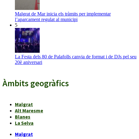
Malgrat de Mar inicia els tràmits per implementar
l’aparcament regulat al municipi
5
La Festa dels 80 de Palafolls canvia de format i de DJs pel seu
20è aniversari
Àmbits geogràfics
Malgrat
Alt Maresme
Blanes
La Selva
Malgrat