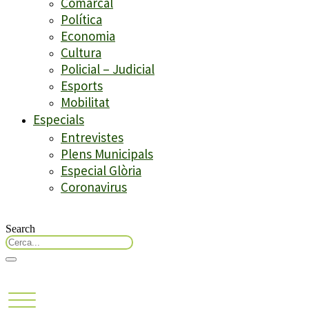
Comarcal
Política
Economia
Cultura
Policial – Judicial
Esports
Mobilitat
Especials
Entrevistes
Plens Municipals
Especial Glòria
Coronavirus
Search